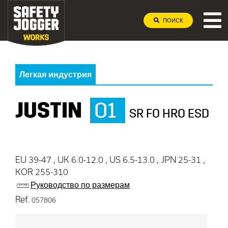
ПОИСК
Легкая индустрия
JUSTIN
O1
SR FO HRO ESD
EU 39-47 , UK 6.0-12.0 , US 6.5-13.0 , JPN 25-31 ,
KOR 255-310
Руководство по размерам
Ref.
057806