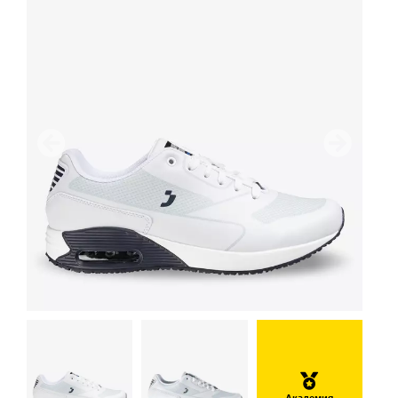
Предыдущий
дальше
Академия