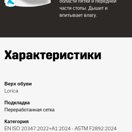
области пятки и передней
части стопы. Дышит и
впитывает влагу.
Характеристики
Верх обуви
Lorica
Подкладка
Переработанная сетка
Категория
EN ISO 20347:2022+A1:2024
-
ASTM F2892:2024