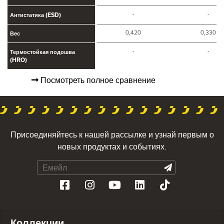
-
-
Антистатика (ESD)
0,420
0,330
Вес
-
-
Термостойкая подошва
(HRO)
Посмотреть полное сравнение
Присоединяйтесь к нашей рассылке и узнай первым о
новых продуктах и событиях.
Коллекции