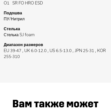
O1
SR FO HRO ESD
Подошва
ПУ/Нитрил
Стелька
Стелька SJ foam
Диапазон размеров
EU 39-47 , UK 6.0-12.0 , US 6.5-13.0 , JPN 25-31 , KOR
255-310
Вам также может