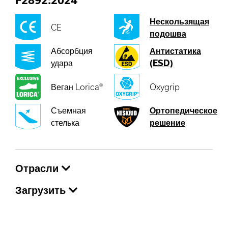
F2892:2024
Нескользящая
CE
подошва
Абсорбция
Антистатика
удара
(ESD)
Веган Lorica®
Oxygrip
Съемная
Ортопедическое
стелька
решение
Отрасли
Загрузить