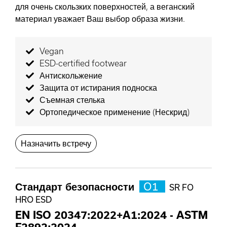
для очень скользких поверхностей, а веганский
материал уважает Ваш выбор образа жизни.
Vegan
ESD-certified footwear
Антискольжение
Защита от истирания подноска
Съемная стелька
Ортопедическое применение (Нескрид)
Назначить встречу
Стандарт безопасности
O1
SR FO
HRO ESD
EN ISO 20347:2022+A1:2024
-
ASTM