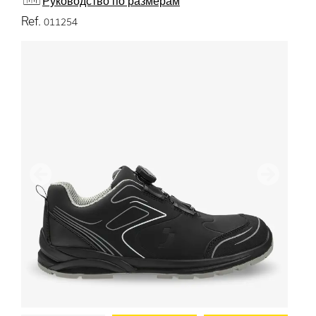
Руководство по размерам
Ref.
011254
Предыдущий
дальше