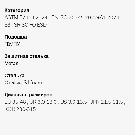
Категория
ASTM F2413:2024
-
EN ISO 20345:2022+A1:2024
S3
SR SC FO ESD
Подошва
ПУ/ПУ
Защитная стелька
Метал
Стелька
Стелька SJ foam
Диапазон размеров
EU 35-48 , UK 3.0-13.0 , US 3.0-13.5 , JPN 21.5-31.5 ,
KOR 230-315