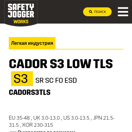
ПОИСК
Легкая индустрия
CADOR S3 LOW TLS
S3
SR SC FO ESD
CADORS3TLS
EU 35-48 , UK 3.0-13.0 , US 3.0-13.5 , JPN 21.5-
31.5 , KOR 230-315