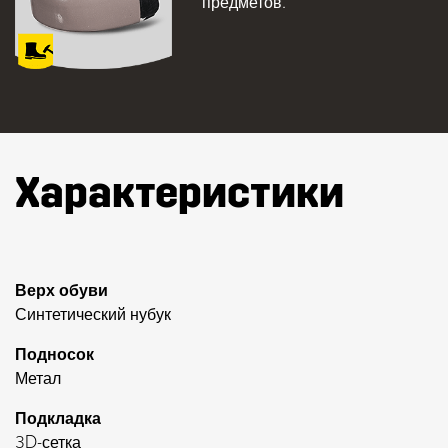
предметов.
Характеристики
Верх обуви
Синтетический нубук
Подносок
Метал
Подкладка
3D-сетка