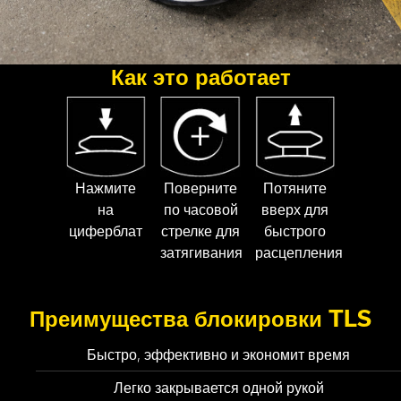
Как это работает
Нажмите
Поверните
Потяните
на
по часовой
вверх для
циферблат
стрелке для
быстрого
затягивания
расцепления
Преимущества блокировки TLS
Быстро, эффективно и экономит время
Легко закрывается одной рукой