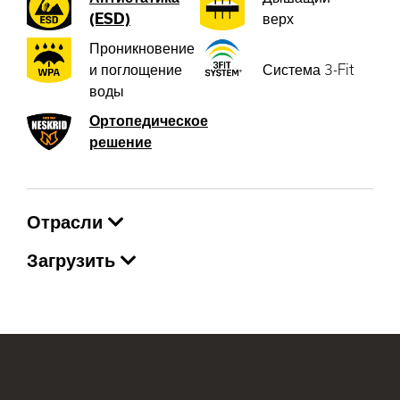
(ESD)
верх
Проникновение
и поглощение
Система 3-Fit
воды
Ортопедическое
решение
Отрасли
Загрузить