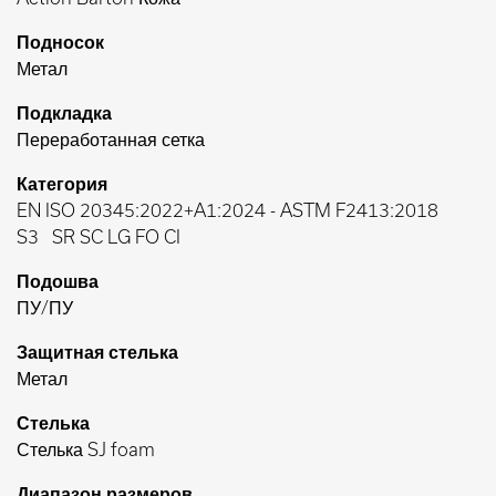
Подносок
Метал
Подкладка
Переработанная сетка
Категория
EN ISO 20345:2022+A1:2024
-
ASTM F2413:2018
S3
SR SC LG FO CI
Подошва
ПУ/ПУ
Защитная стелька
Метал
Стелька
Стелька SJ foam
Диапазон размеров