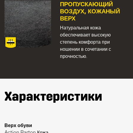
ПРОПУСКАЮЩИЙ
ВОЗДУХ, КОЖАНЫЙ
ВЕРХ
Натуральная кожа
обеспечивает высокую
степень комфорта при
ношении в сочетании с
прочностью.
Характеристики
Верх обуви
Action Barton Кожа