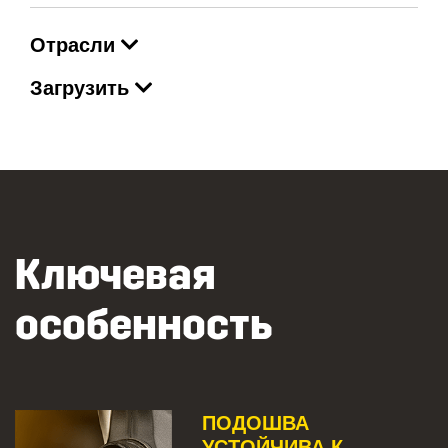
Отрасли
Загрузить
Ключевая
особенность
ПОДОШВА
УСТОЙЧИВА К