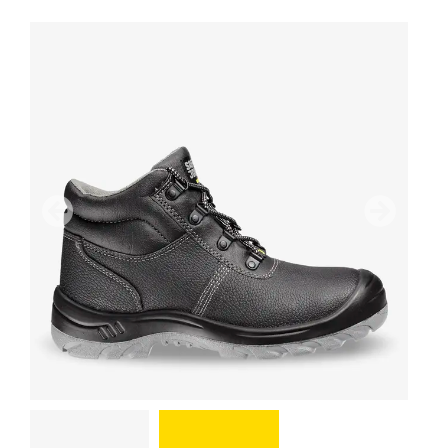
Предыдущий
дальше