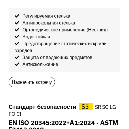
Регулируемая стелька
Антипрокольная стелька
Ортопедическое применение (Нескрид)
Водостойкая
Предотвращение статических искр или
зарядов
Защита от падающих предметов
Антискольжение
Назначить встречу
Стандарт безопасности
S3
SR SC LG
FO CI
EN ISO 20345:2022+A1:2024
-
ASTM