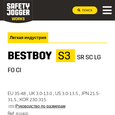
ПОИСК
Легкая индустрия
BESTBOY
S3
SR SC LG
FO CI
EU 35-48 , UK 3.0-13.0 , US 3.0-13.5 , JPN 21.5-
31.5 , KOR 230-315
Руководство по размерам
Ref.
810400