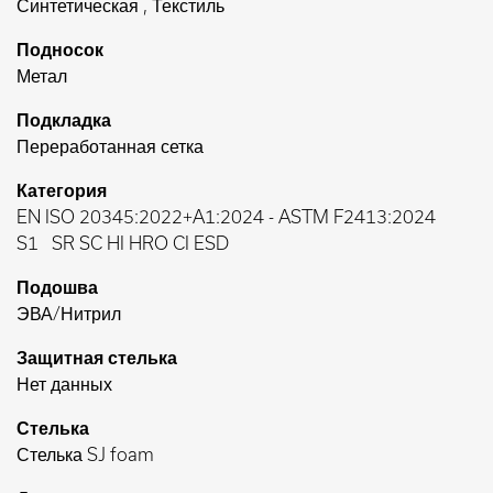
Синтетическая , Текстиль
Подносок
Метал
Подкладка
Переработанная сетка
Категория
EN ISO 20345:2022+A1:2024
-
ASTM F2413:2024
S1
SR SC HI HRO CI ESD
Подошва
ЭВА/Нитрил
Защитная стелька
Нет данных
Стелька
Стелька SJ foam