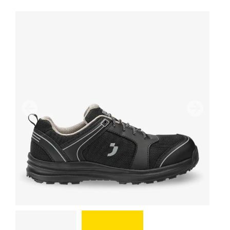
Предыдущий
дальше