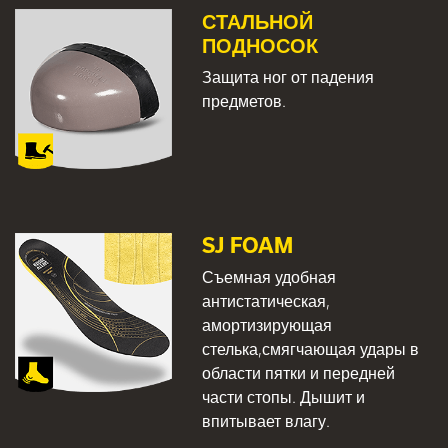
СТАЛЬНОЙ
ПОДНОСОК
Защита ног от падения
предметов.
SJ FOAM
Съемная удобная
антистатическая,
амортизирующая
стелька,смягчающая удары в
области пятки и передней
части стопы. Дышит и
впитывает влагу.