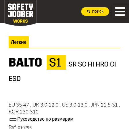
ПОИСК
Легкие
BALTO
S1
SR SC HI HRO CI
ESD
EU 35-47 , UK 3.0-12.0 , US 3.0-13.0 , JPN 21.5-31 ,
KOR 230-310
Руководство по размерам
Ref.
010796