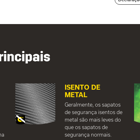
rincipais
ISENTO DE
METAL
Geralmente, os sapatos
de segurança isentos de
metal são mais leves do
que os sapatos de
ma
segurança normais.