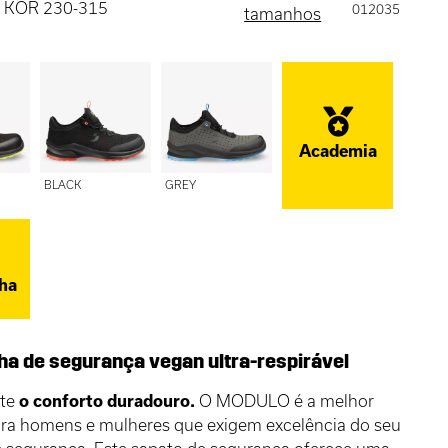
 , KOR 230-315
012035
tamanhos
Academia
BLACK
GREY
ha
lha de segurança vegan ultra-respirável
nte
o conforto duradouro.
O MODULO é a melhor
ara homens e mulheres que exigem excelência do seu