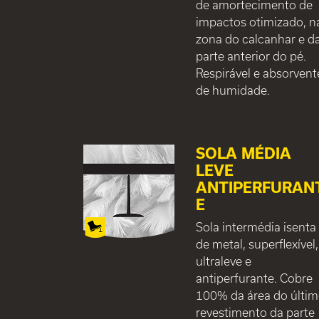
de amortecimento de
impactos otimizado, n
zona do calcanhar e d
parte anterior do pé.
Respirável e absorvent
de humidade.
SOLA MÉDIA
LEVE
ANTIPERFURAN
E
Sola intermédia isenta
de metal, superflexível,
ultraleve e
antiperfurante. Cobre
100% da área do últi
revestimento da parte