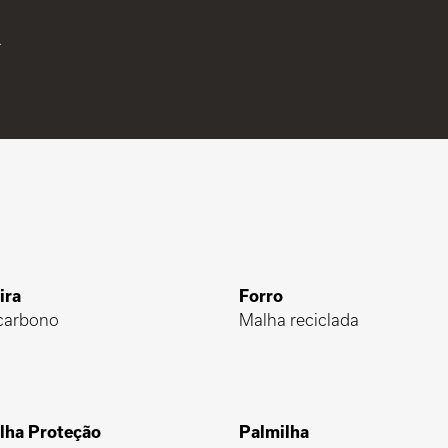
.
ira
Forro
carbono
Malha reciclada
lha Proteção
Palmilha