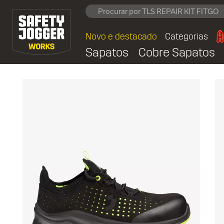
Novo e destacado
Categorias
Sapatos
Cobre Sapatos