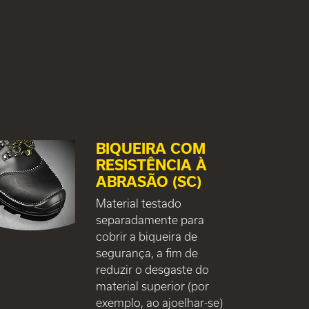
BIQUEIRA COM
RESISTÊNCIA À
ABRASÃO (SC)
Material testado
separadamente para
cobrir a biqueira de
segurança, a fim de
reduzir o desgaste do
material superior (por
exemplo, ao ajoelhar-se)