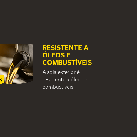
RESISTENTE A
ÓLEOS E
COMBUSTÍVEIS
A sola exterior é
resistente a óleos e
combustíveis.