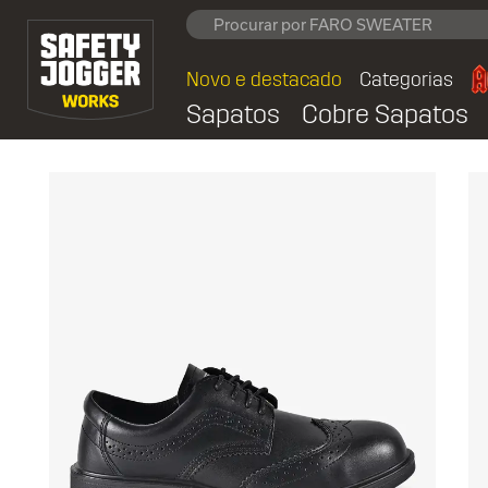
Novo e destacado
Categorias
Sapatos
Cobre Sapatos