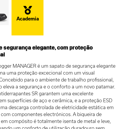
Academia
e segurança elegante, com proteção
al
Jogger MANAGER é um sapato de segurança elegante
na uma proteção excecional com um visual
oncebido para o ambiente de trabalho profissional,
o eleva a segurança e o conforto a um novo patamar.
antiderrapantes SR garantem uma excelente
em superfícies de aço e cerâmica, e a proteção ESD
ma descarga controlada de eletricidade estática em
 com componentes electrónicos. A biqueira de
em compósito é totalmente isenta de metal e leve,
nando um conforto de utilização duradouro sem