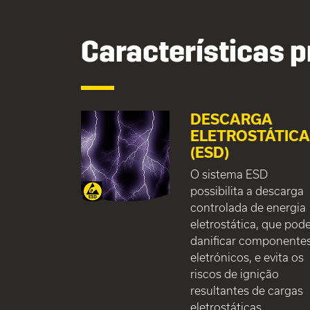
Características p
DESCARGA
ELETROSTÁTIC
(ESD)
O sistema ESD
possibilita a descarga
controlada de energia
eletrostática, que pod
danificar componente
eletrónicos, e evita os
riscos de ignição
resultantes de cargas
eletrostáticas.