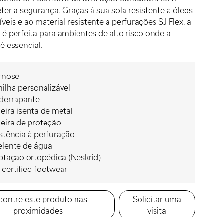
r a segurança. Graças à sua sola resistente a óleos
veis e ao material resistente a perfurações SJ Flex, a
perfeita para ambientes de alto risco onde a
 é essencial.
rnose
ilha personalizável
iderrapante
eira isenta de metal
eira de proteção
stência à perfuração
elente de água
tação ortopédica (Neskrid)
certified footwear
contre este produto nas
Solicitar uma
proximidades
visita