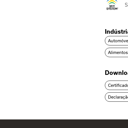
S
Indústr
Automóve
Alimentos
Downlo
Certificad
Declaraçã