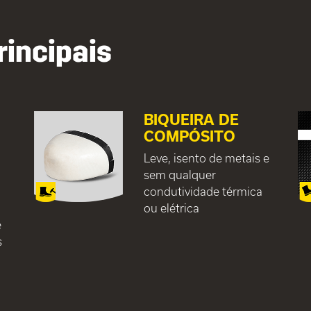
rincipais
BIQUEIRA DE
A
COMPÓSITO
Leve, isento de metais e
sem qualquer
condutividade térmica
ou elétrica
e
s