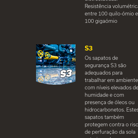
Resistência volumétric
entre 100 quilo-ómio 
100 gigaómio
S3
Os sapatos de
segurança S3 são
adequados para
trabalhar em ambient
com níveis elevados d
humidade e com
presença de óleos ou
hidrocarbonetos. Este
sapatos também
protegem contra o ris
de perfuração da sola