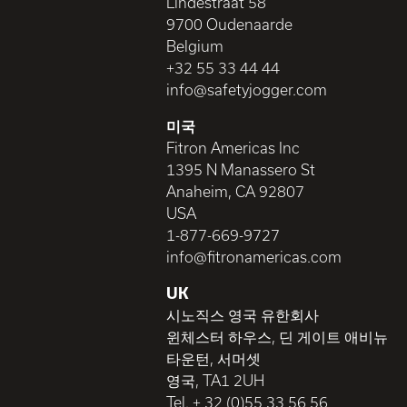
Lindestraat 58
9700 Oudenaarde
Belgium
+32 55 33 44 44
info@safetyjogger.com
미국
Fitron Americas Inc
1395 N Manassero St
Anaheim, CA 92807
USA
1-877-669-9727
info@fitronamericas.com
UK
시노직스 영국 유한회사
윈체스터 하우스, 딘 게이트 애비뉴
타운턴, 서머셋
영국, TA1 2UH
Tel. + 32 (0)55 33 56 56