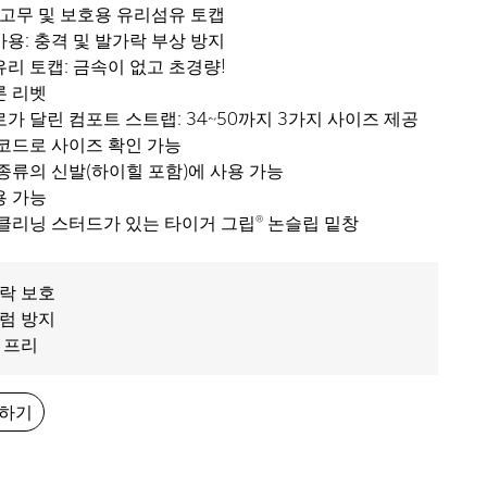
 고무 및 보호용 유리섬유 토캡
용: 충격 및 발가락 부상 방지
리 토캡: 금속이 없고 초경량!
론 리벳
가 달린 컴포트 스트랩: 34~50까지 3가지 사이즈 제공
코드로 사이즈 확인 가능
종류의 신발(하이힐 포함)에 사용 가능
용 가능
클리닝 스터드가 있는 타이거 그립® 논슬립 밑창
락 보호
럼 방지
 프리
청하기