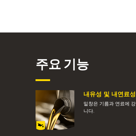
주요 기능
내유성 및 내연료성
밑창은 기름과 연료에 
니다.