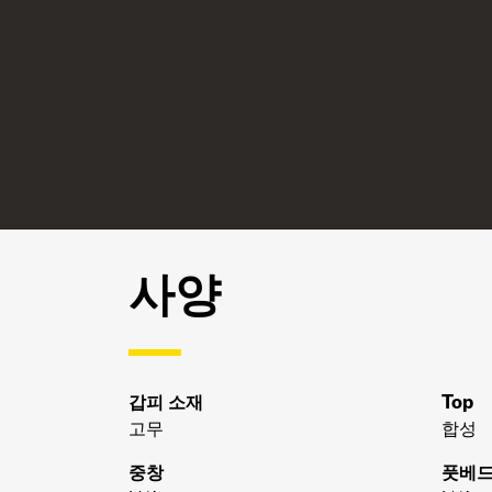
사양
갑피 소재
Top
고무
합성
중창
풋베