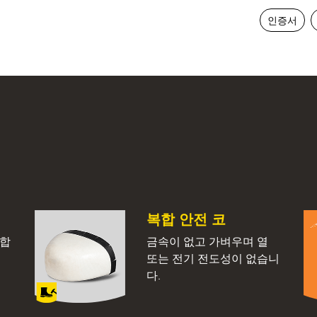
인증서
복합 안전 코
강합
금속이 없고 가벼우며 열
또는 전기 전도성이 없습니
다.