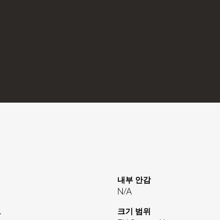
내부 안감
N/A
드
크기 범위