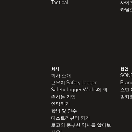
Tactical
사이
카탈
회사
협업
회사 소개
SON
근무지 Safety Jogger
Brand
Safety Jogger Works에 의
스틴
존하는 기업
알카
연락하기
합병 및 인수
디스트리뷰터 되기
로고의 풍부한 역사를 알아보
세요!