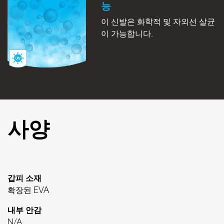
능
이 신발은 화학적 및 자외선 살균
이 가능합니다.
사양
갑피 소재
확장된 EVA
내부 안감
N/A