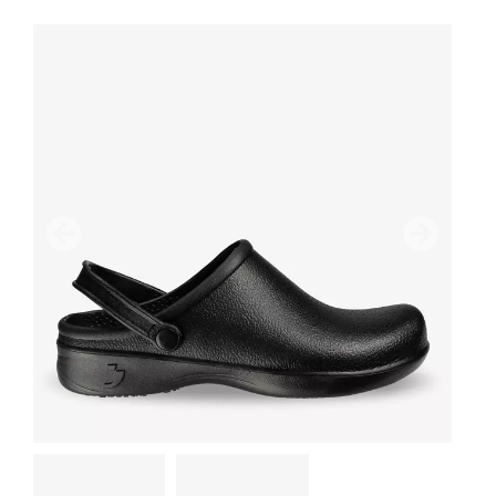
이전
다음