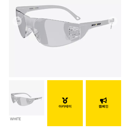
이전
다음
아카데미
캠페인
WHITE