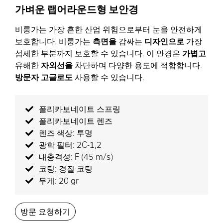
가벼운 랩어라운드형 보안경
비룽가는 가장 흔한 산업 위험으로부터 눈을 안전하게
보호합니다. 비룽가는
측면을
감싸는
디자인으로
가장
섬세한 부분까지 보호할 수 있습니다. 이 안경은
가볍고
유해한
자외선을
차단하며 다양한 용도에 적합합니다.
방문자 고글로도
사용할 수 있습니다.
폴리카보네이트 스프링
폴리카보네이트 렌즈
렌즈 색상: 투명
광학 필터: 2C-1,2
내충격성: F (45 m/s)
코팅: 경질 코팅
무게: 20 gr
방문 요청하기