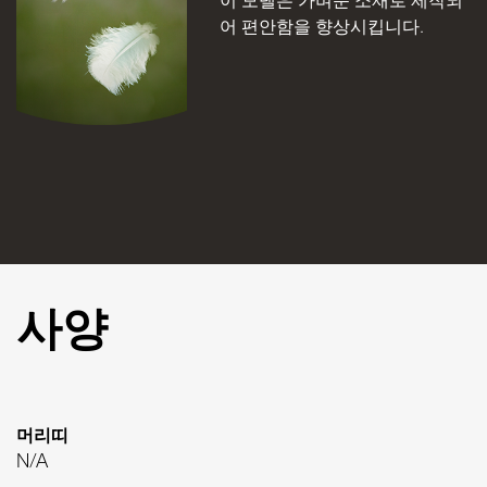
어 편안함을 향상시킵니다.
사양
머리띠
N/A