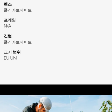
렌즈
폴리카보네이트
프레임
N/A
깃털
폴리카보네이트
크기 범위
EU UNI