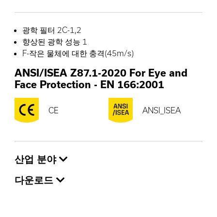
광학 필터 2C-1,2
향상된 광학 성능 1
F-작은 물체에 대한 충격(45m/s)
ANSI/ISEA Z87.1-2020 For Eye and
Face Protection
-
EN 166:2001
CE
ANSI_ISEA
산업 분야
다운로드