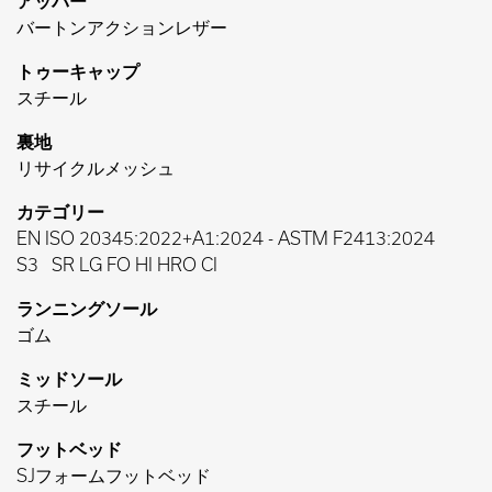
アッパー
バートンアクションレザー
トゥーキャップ
スチール
裏地
リサイクルメッシュ
カテゴリー
EN ISO 20345:2022+A1:2024
-
ASTM F2413:2024
S3
SR LG FO HI HRO CI
ランニングソール
ゴム
ミッドソール
スチール
フットベッド
SJフォームフットベッド