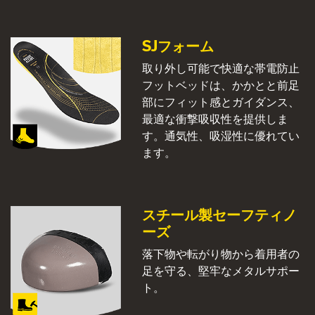
SJフォーム
取り外し可能で快適な帯電防止
フットベッドは、かかとと前足
部にフィット感とガイダンス、
最適な衝撃吸収性を提供しま
す。通気性、吸湿性に優れてい
ます。
スチール製セーフティノ
ーズ
落下物や転がり物から着用者の
足を守る、堅牢なメタルサポー
ト。