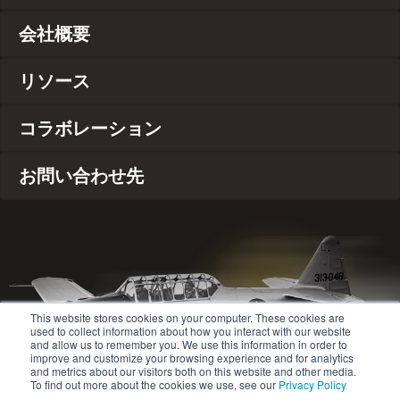
会社概要
リソース
コラボレーション
お問い合わせ先
This website stores cookies on your computer. These cookies are
used to collect information about how you interact with our website
and allow us to remember you. We use this information in order to
improve and customize your browsing experience and for analytics
and metrics about our visitors both on this website and other media.
To find out more about the cookies we use, see our
Privacy Policy