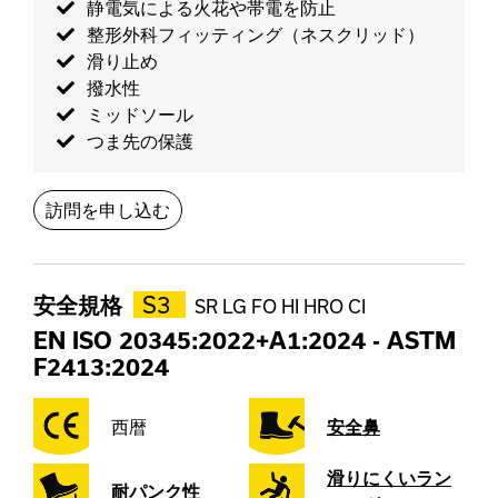
静電気による火花や帯電を防止
整形外科フィッティング（ネスクリッド）
滑り止め
撥水性
ミッドソール
つま先の保護
訪問を申し込む
安全規格
S3
SR LG FO HI HRO CI
EN ISO 20345:2022+A1:2024
-
ASTM
F2413:2024
西暦
安全鼻
滑りにくいラン
耐パンク性