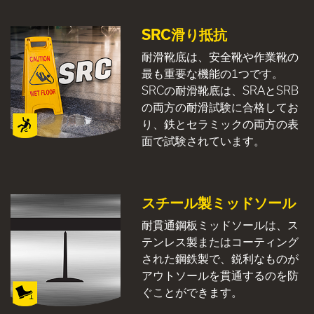
SRC滑り抵抗
耐滑靴底は、安全靴や作業靴の
最も重要な機能の1つです。
SRCの耐滑靴底は、SRAとSRB
の両方の耐滑試験に合格してお
り、鉄とセラミックの両方の表
面で試験されています。
スチール製ミッドソール
耐貫通鋼板ミッドソールは、ス
テンレス製またはコーティング
された鋼鉄製で、鋭利なものが
アウトソールを貫通するのを防
ぐことができます。