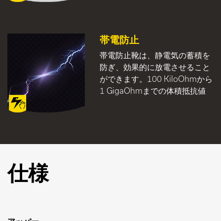
帯電防止
帯電防止靴は、静電気の蓄積を
防ぎ、効果的に放電させること
ができます。100 KiloOhmから
1 GigaOhmまでの体積抵抗値
仕様