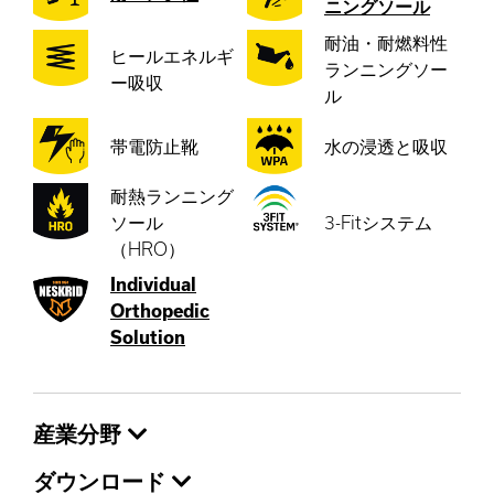
ニングソール
耐油・耐燃料性
ヒールエネルギ
ランニングソー
ー吸収
ル
帯電防止靴
水の浸透と吸収
耐熱ランニング
ソール
3-Fitシステム
（HRO）
Individual
Orthopedic
Solution
産業分野
ダウンロード