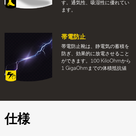
す。通気性、吸湿性に優れてい
ます。
帯電防止
帯電防止靴は、静電気の蓄積を
防ぎ、効果的に放電させること
ができます。100 KiloOhmから
1 GigaOhmまでの体積抵抗値
仕様