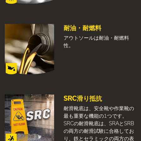
耐油・耐燃料
アウトソールは耐油・耐燃料
性。
SRC滑り抵抗
耐滑靴底は、安全靴や作業靴の
最も重要な機能の1つです。
SRCの耐滑靴底は、SRAとSRB
の両方の耐滑試験に合格してお
り、鉄とセラミックの両方の表