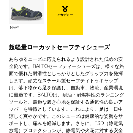
アカデミー
NAVY
超軽量ローカットセーフティシューズ
あらゆるニーズに応えられるよう設計された低めの安
全靴です。BALTOセーフティーシューズは、様々な路
面で優れた耐滑性としっかりとしたグリップ力を発揮
します。頑丈なスチール製セーフティトゥキャップ
は、落下物から足を保護し、自動車、物流、産業環境
に最適です。BALTOは、耐油・耐燃料性のランニング
ソールと、最適な履き心地を保証する通気性の良いア
ッパーを特徴としています。これにより、足は一日中
涼しく爽やかです。このシューズは健康的な姿勢をサ
ポートし、痛みを軽減します。さらに、ESD（静電気
放電）プロテクションが、静電気や火花に対する安全