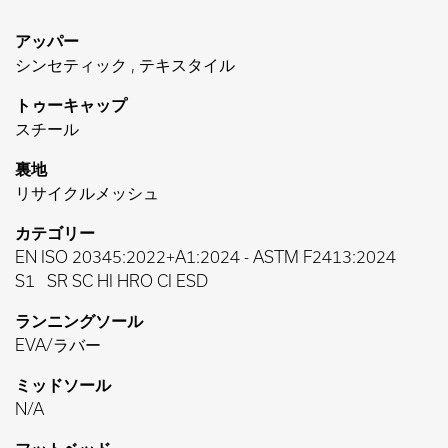
アッパー
シンセティック , テキスタイル
トゥーキャップ
スチール
裏地
リサイクルメッシュ
カテゴリー
EN ISO 20345:2022+A1:2024
-
ASTM F2413:2024
S1
SR SC HI HRO CI ESD
ランニングソール
EVA/ラバー
ミッドソール
N/A