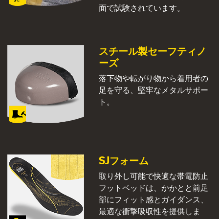
面で試験されています。
スチール製セーフティノ
ーズ
落下物や転がり物から着用者の
足を守る、堅牢なメタルサポー
ト。
SJフォーム
取り外し可能で快適な帯電防止
フットベッドは、かかとと前足
部にフィット感とガイダンス、
最適な衝撃吸収性を提供しま