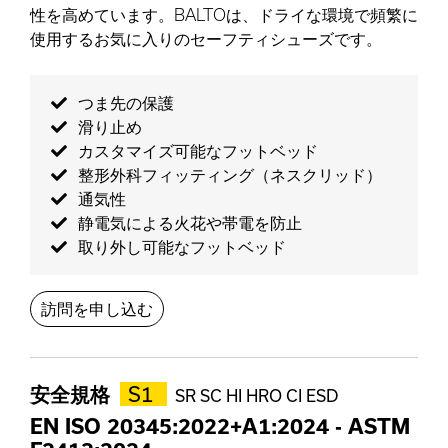
性を高めています。BALTOは、ドライな環境で頻繁に
使用するお気に入りのセーフティシューズです。
つま先の保護
滑り止め
カスタマイズ可能なフットベッド
整形外科フィッティング（ネスクリッド）
通気性
静電気による火花や帯電を防止
取り外し可能なフットベッド
訪問を申し込む
安全規格
S1
SR SC HI HRO CI ESD
EN ISO 20345:2022+A1:2024
-
ASTM