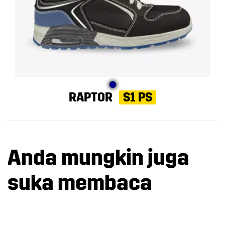
RAPTOR
S1 PS
Anda mungkin juga
suka membaca