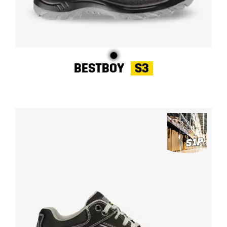
BESTBOY
S3