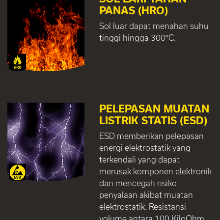
PANAS (HRO)
Sol luar dapat menahan suhu
tinggi hingga 300°C.
PELEPASAN MUATAN
LISTRIK STATIS (ESD)
ESD memberikan pelepasan
energi elektrostatik yang
terkendali yang dapat
merusak komponen elektronik
dan mencegah risiko
penyalaan akibat muatan
elektrostatik. Resistansi
volume antara 100 KiloOhm