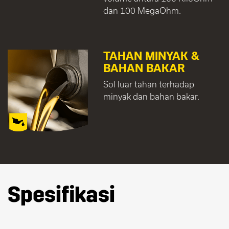
dan 100 MegaOhm.
TAHAN MINYAK &
BAHAN BAKAR
Sol luar tahan terhadap
minyak dan bahan bakar.
Spesifikasi