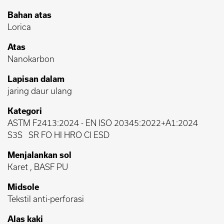
Bahan atas
Lorica
Atas
Nanokarbon
Lapisan dalam
jaring daur ulang
Kategori
ASTM F2413:2024
-
EN ISO 20345:2022+A1:2024
S3S
SR FO HI HRO CI ESD
Menjalankan sol
Karet , BASF PU
Midsole
Tekstil anti-perforasi
Alas kaki