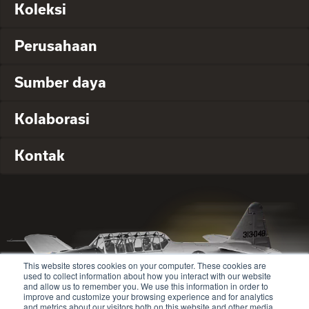
Koleksi
Perusahaan
Sumber daya
Kolaborasi
Kontak
This website stores cookies on your computer. These cookies are
used to collect information about how you interact with our website
and allow us to remember you. We use this information in order to
improve and customize your browsing experience and for analytics
and metrics about our visitors both on this website and other media.