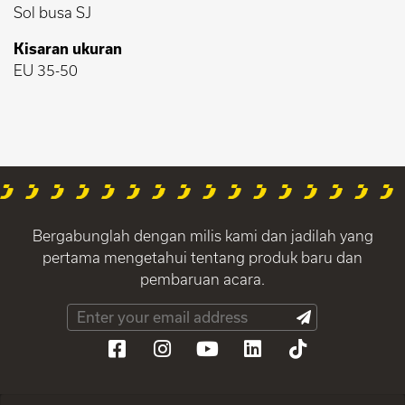
Sol busa SJ
Kisaran ukuran
EU 35-50
Bergabunglah dengan milis kami dan jadilah yang
pertama mengetahui tentang produk baru dan
pembaruan acara.