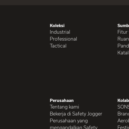
Koleksi
Sumb
Industrial
Fitur
Professional
Ruan
Tactical
Pand
Kata
Perusahaan
Kolab
Tentang kami
SON
Bekerja di Safety Jogger
Brand
Perusahaan yang
Aerob
mengandalkan Safety
Festi