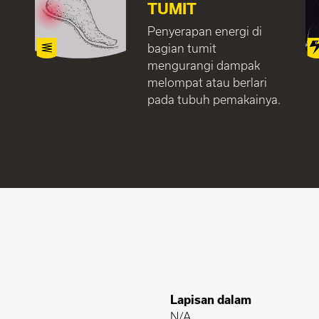
TUMIT
Penyerapan energi di
bagian tumit
mengurangi dampak
melompat atau berlari
pada tubuh pemakainya.
Lapisan dalam
N/A