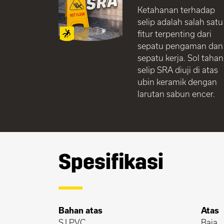
Ketahanan terhadap
selip adalah salah satu
fitur terpenting dari
sepatu pengaman dan
sepatu kerja. Sol tahan
selip SRA diuji di atas
ubin keramik dengan
larutan sabun encer.
Spesifikasi
Bahan atas
Atas
SJ PVC
Baja