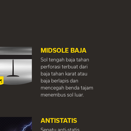
MIDSOLE BAJA
Sol tengah baja tahan
perforasi terbuat dari
baja tahan karat atau
baja berlapis dan
mencegah benda tajam
menembus sol luar.
ANTISTATIS
Sepatu anti-statis