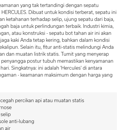
eamanan yang tak tertandingi dengan sepatu
ERCULES. Dibuat untuk kondisi terberat, sepatu ini
 ketahanan terhadap selip, ujung sepatu dari baja,
ngah baja untuk perlindungan terbaik. Industri kimia,
an, atau konstruksi - sepatu bot tahan air ini akan
jaga kaki Anda tetap kering, bahkan dalam kondisi
kalipun. Selain itu, fitur anti-statis melindungi Anda
kan dan muatan listrik statis. Tumit yang menyerap
n penyangga postur tubuh memastikan kenyamanan
hari. Singkatnya: ini adalah 'Hercules' di antara
ngaman - keamanan maksimum dengan harga yang
.
egah percikan api atau muatan statis
rnose
 selip
ole anti-lubang
n air