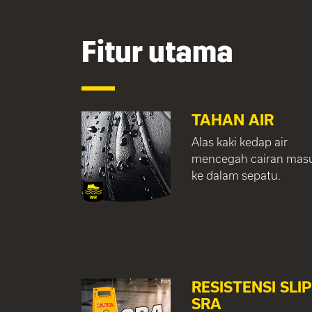
Fitur utama
TAHAN AIR
Alas kaki kedap air
mencegah cairan mas
ke dalam sepatu.
RESISTENSI SLIP
SRA