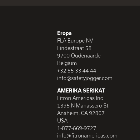
Eropa
FLA Europe NV
Lindestraat 58
9700 Oudenaarde
Belgium
+32 55 33 44 44
info@safetyjogger.com
AMERIKA SERIKAT
Fitron Americas Inc
1395 N Manassero St
Anaheim, CA 92807
USA
1-877-669-9727
info@fitronamericas.com