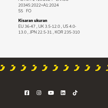
20345:2022+A1:2024
S5
FO
Kisaran ukuran
EU 36-47 , UK 3.5-12.0 , US 4.0-
13.0 , JPN 22.5-31 , KOR 235-310