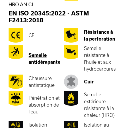
HRO AN CI
EN ISO 20345:2022
-
ASTM
F2413:2018
Résistance à
CE
la perforation
Semelle
Semelle
résistante à
antidérapante
l'huile et aux
hydrocarbures
Chaussure
Cuir
antistatique
Semelle
Pénétration et
extérieure
absorption de
résistante à la
l'eau
chaleur (HRO)
Isolation
Isolation au