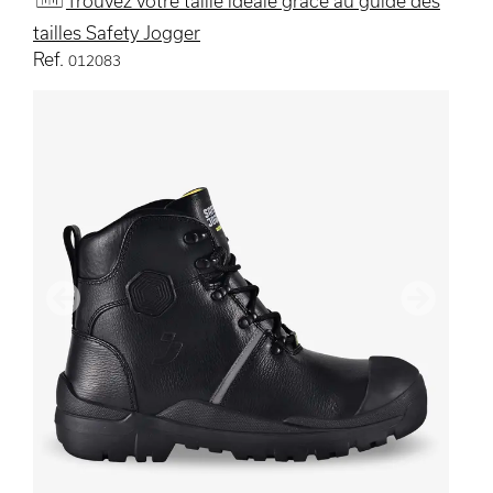
Trouvez votre taille idéale grâce au guide des
tailles Safety Jogger
Ref.
012083
précédent
Suivant