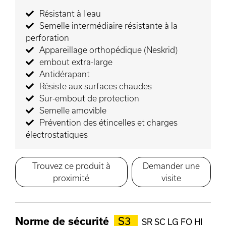
Résistant à l'eau
Semelle intermédiaire résistante à la
perforation
Appareillage orthopédique (Neskrid)
embout extra-large
Antidérapant
Résiste aux surfaces chaudes
Sur-embout de protection
Semelle amovible
Prévention des étincelles et charges
électrostatiques
Trouvez ce produit à
Demander une
proximité
visite
Norme de sécurité
S3
SR SC LG FO HI