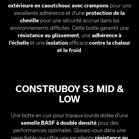
extérieure en caoutchouc avec crampons
pour une
excellente adhérence et d'une
protection de la
cheville
pour une sécurité accrue dans les
environnements difficiles. Cette botte garantit une
résistance au
glissement
, une
adhérence à
l'échelle
et une
isolation
efficace
contre la chaleur
et le froid
.
CONSTRUBOY S3 MID &
LOW
Une botte en cuir pour travaux lourds dotée d'une
semelle BASF à double densité
pour des
performances optimales. Glissez-vous dans une
paire fiable qui offre une excellente
résistance au