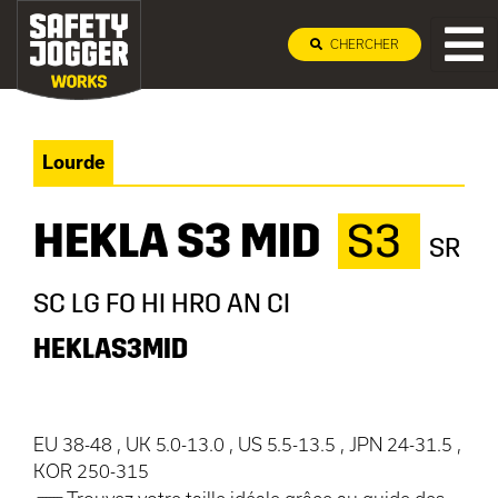
CHERCHER
Lourde
HEKLA S3 MID
S3
SR
SC LG FO HI HRO AN CI
HEKLAS3MID
EU 38-48 , UK 5.0-13.0 , US 5.5-13.5 , JPN 24-31.5 ,
KOR 250-315