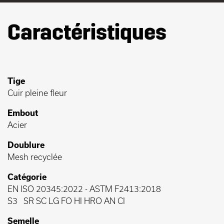
Caractéristiques
Tige
Cuir pleine fleur
Embout
Acier
Doublure
Mesh recyclée
Catégorie
EN ISO 20345:2022
-
ASTM F2413:2018
S3
SR SC LG FO HI HRO AN CI
Semelle