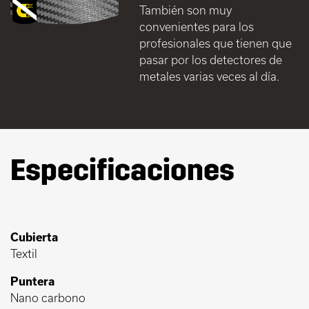
También son muy
convenientes para los
profesionales que tienen que
pasar por los detectores de
metales varias veces al día.
Especificaciones
Cubierta
Textil
Puntera
Nano carbono