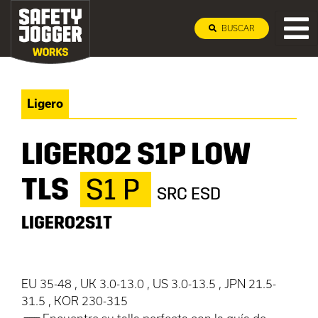
BUSCAR
Ligero
LIGERO2 S1P LOW
TLS
S1 P
SRC ESD
LIGERO2S1T
EU 35-48 , UK 3.0-13.0 , US 3.0-13.5 , JPN 21.5-
31.5 , KOR 230-315