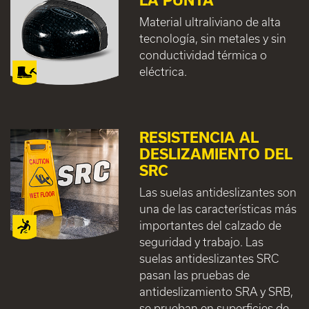
Material ultraliviano de alta
tecnología, sin metales y sin
conductividad térmica o
eléctrica.
RESISTENCIA AL
DESLIZAMIENTO DEL
SRC
Las suelas antideslizantes son
una de las características más
importantes del calzado de
seguridad y trabajo. Las
suelas antideslizantes SRC
pasan las pruebas de
antideslizamiento SRA y SRB,
se prueban en superficies de