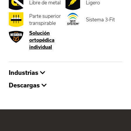
Libre de metal
Ligero
Parte superior
Sistema 3-Fit
transpirable
Solución
ortopédica
individual
Industrias
Descargas