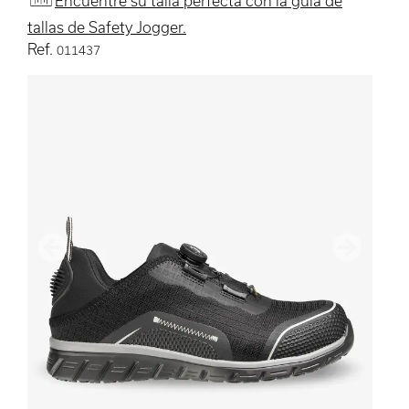
Encuentre su talla perfecta con la guía de
tallas de Safety Jogger.
Ref.
011437
Anterior
Siguient