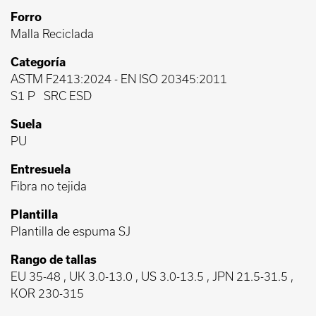
Forro
Malla Reciclada
Categoría
ASTM F2413:2024
-
EN ISO 20345:2011
S1 P
SRC ESD
Suela
PU
Entresuela
Fibra no tejida
Plantilla
Plantilla de espuma SJ
Rango de tallas
EU 35-48 , UK 3.0-13.0 , US 3.0-13.5 , JPN 21.5-31.5 ,
KOR 230-315