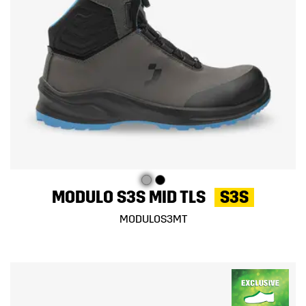
MODULO S3S MID TLS
S3S
MODULOS3MT