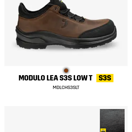
MODULO LEA S3S LOW T
S3S
MDLCHS3SLT