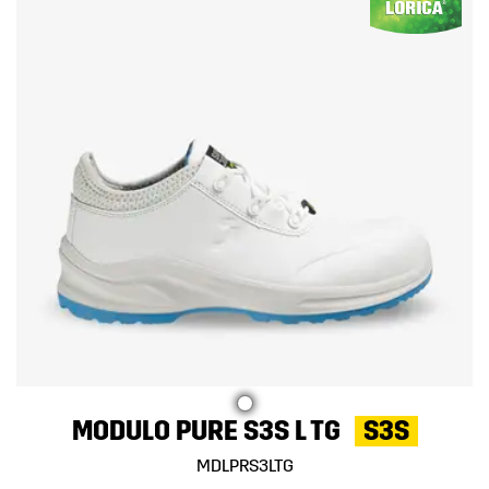
MODULO PURE S3S L TG
S3S
MDLPRS3LTG