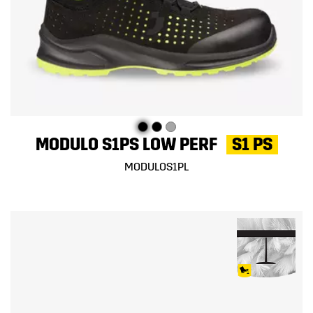
MODULO S1PS LOW PERF
S1 PS
MODULOS1PL