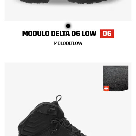
MODULO DELTA O6 LOW
O6
MDLODLTLOW