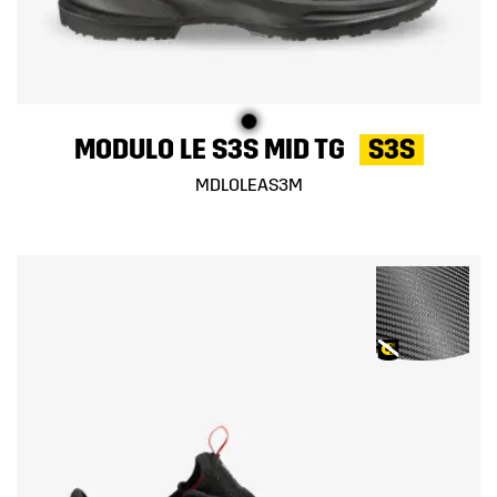
MODULO LE S3S MID TG
S3S
MDLOLEAS3M