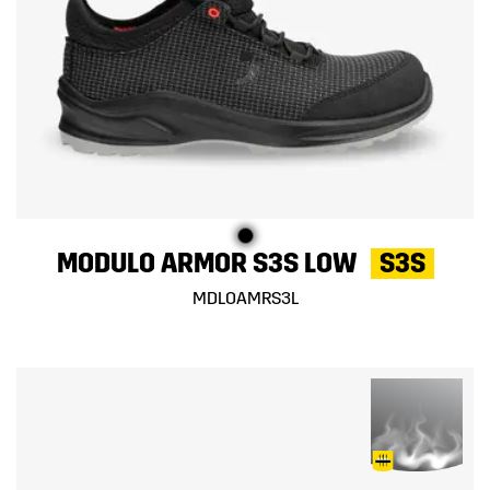
MODULO ARMOR S3S LOW
S3S
MDLOAMRS3L