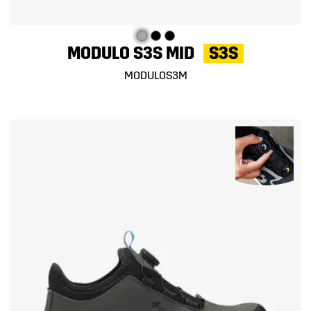
MODULO S3S MID
S3S
MODULOS3M