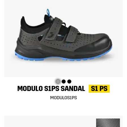
MODULO S1PS SANDAL
S1 PS
MODULOS1PS