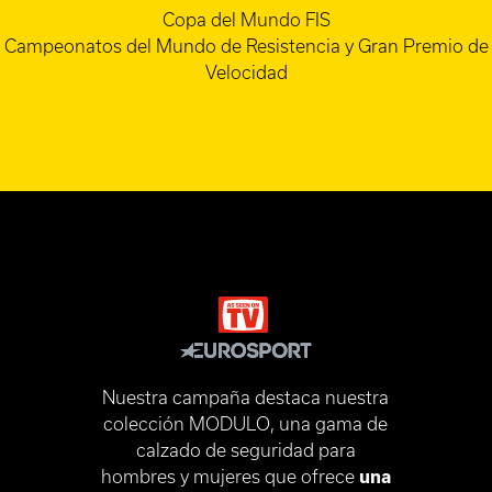
Copa del Mundo FIS
Campeonatos del Mundo de Resistencia y Gran Premio de
Velocidad
Nuestra campaña destaca nuestra
colección MODULO, una gama de
calzado de seguridad para
hombres y mujeres que ofrece
una