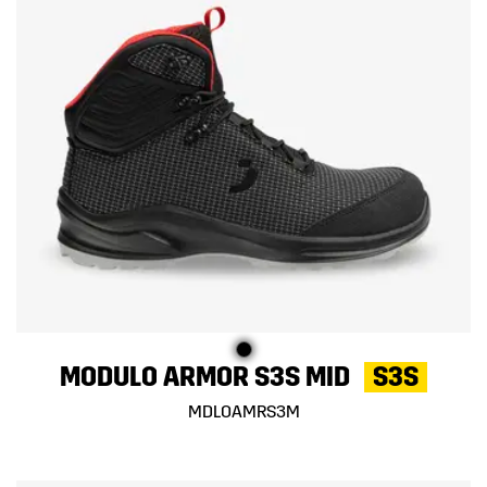
MODULO ARMOR S3S MID
S3S
MDLOAMRS3M