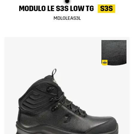
MODULO LE S3S LOW TG
S3S
MDLOLEAS3L