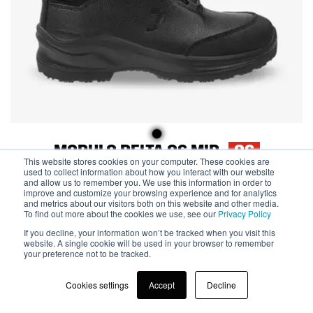
MODULO DELTA O6 MID
O6
This website stores cookies on your computer. These cookies are
used to collect information about how you interact with our website
MDLODLTMID
and allow us to remember you. We use this information in order to
improve and customize your browsing experience and for analytics
and metrics about our visitors both on this website and other media.
To find out more about the cookies we use, see our
Privacy Policy
If you decline, your information won’t be tracked when you visit this
website. A single cookie will be used in your browser to remember
your preference not to be tracked.
Cookies settings
Accept
Decline