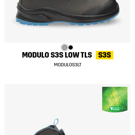
MODULO S3S LOW TLS
S3S
MODULOS3LT