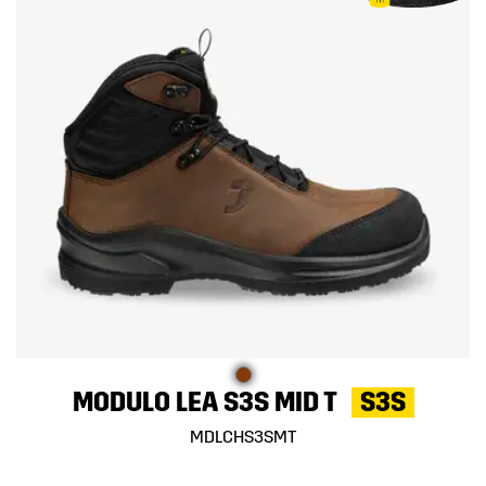
MODULO LEA S3S MID T
S3S
MDLCHS3SMT