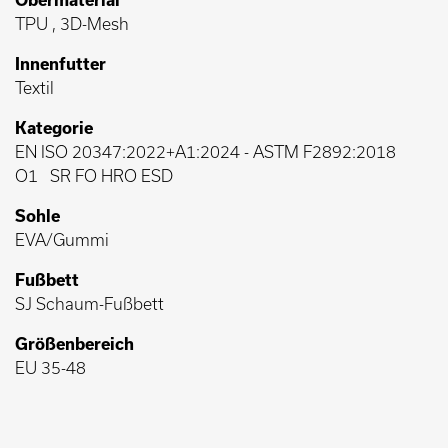
TPU , 3D-Mesh
Innenfutter
Textil
Kategorie
EN ISO 20347:2022+A1:2024
-
ASTM F2892:2018
O1
SR FO HRO ESD
Sohle
EVA/Gummi
Fußbett
SJ Schaum-Fußbett
Größenbereich
EU 35-48