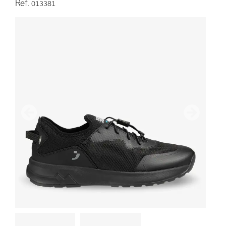
Ref.
013381
Vorherige
Nächster