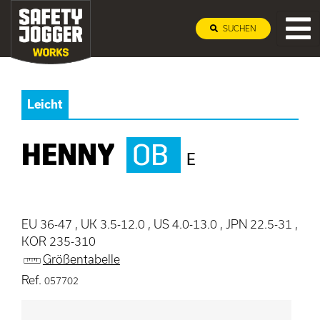
SUCHEN
Leicht
HENNY
OB
E
EU 36-47 , UK 3.5-12.0 , US 4.0-13.0 , JPN 22.5-31 ,
KOR 235-310
Größentabelle
Ref.
057702