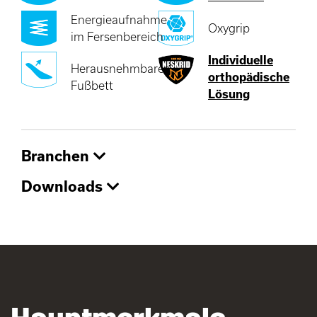
Energieaufnahme
Oxygrip
im Fersenbereich
Individuelle
Herausnehmbares
orthopädische
Fußbett
Lösung
Branchen
Downloads