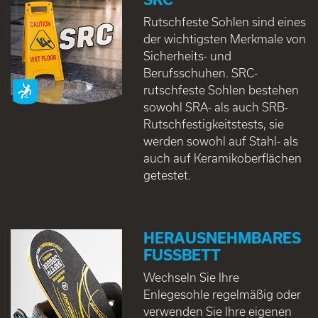
Rutschfeste Sohlen sind eines
der wichtigsten Merkmale von
Sicherheits- und
Berufsschuhen. SRC-
rutschfeste Sohlen bestehen
sowohl SRA- als auch SRB-
Rutschfestigkeitstests, sie
werden sowohl auf Stahl- als
auch auf Keramikoberflächen
getestet.
HERAUSNEHMBARES
FUSSBETT
Wechseln Sie Ihre
Enlegesohle regelmäßig oder
verwenden Sie Ihre eigenen