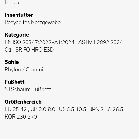
Lorica
Innenfutter
Recyceltes Netzgewebe
Kategorie
EN ISO 20347:2022+A1:2024
-
ASTM F2892:2024
O1
SR FO HRO ESD
Sohle
Phylon / Gummi
Fußbett
SJ Schaum-Fußbett
Größenbereich
EU 35-42 , UK 3.0-8.0 , US 5.5-10.5 , JPN 21.5-26.5 ,
KOR 230-270