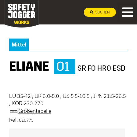
SUCHEN
Mittel
ELIANE
O1
SR FO HRO ESD
EU 35-42 , UK 3.0-8.0 , US 5.5-10.5 , JPN 21.5-26.5
, KOR 230-270
Größentabelle
Ref.
010775