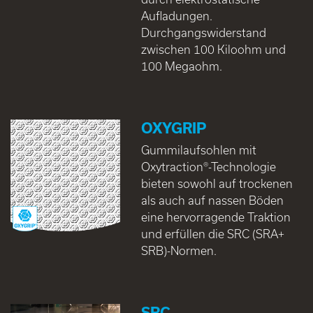
Aufladungen.
Durchgangswiderstand
zwischen 100 Kiloohm und
100 Megaohm.
OXYGRIP
Gummilaufsohlen mit
Oxytraction®-Technologie
bieten sowohl auf trockenen
als auch auf nassen Böden
eine hervorragende Traktion
und erfüllen die SRC (SRA+
SRB)-Normen.
SRC