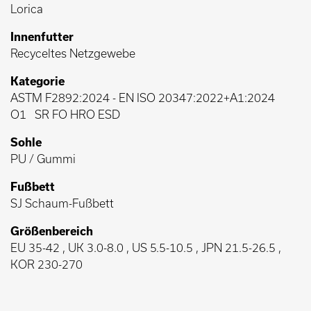
Lorica
Innenfutter
Recyceltes Netzgewebe
Kategorie
ASTM F2892:2024
-
EN ISO 20347:2022+A1:2024
O1
SR FO HRO ESD
Sohle
PU / Gummi
Fußbett
SJ Schaum-Fußbett
Größenbereich
EU 35-42 , UK 3.0-8.0 , US 5.5-10.5 , JPN 21.5-26.5 ,
KOR 230-270