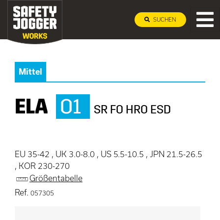
SUCHEN
Mittel
ELA
O1
SR FO HRO ESD
EU 35-42 , UK 3.0-8.0 , US 5.5-10.5 , JPN 21.5-26.5
, KOR 230-270
Größentabelle
Ref.
057305