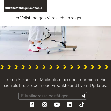
-
Hitzebeständige Laufsohle
Vollständigen Vergleich anzeigen
Treten Sie unserer Mailingliste bei und informieren Sie
sich als Erster über neue Produkte und Event-Updates.