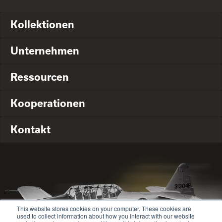
Kollektionen
Unternehmen
Ressourcen
Kooperationen
Kontakt
This website stores cookies on your computer. These cookies are
used to collect information about how you interact with our website