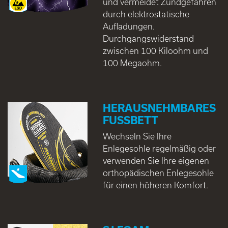
und vermeidet Zündgefahren
durch elektrostatische
Aufladungen.
Durchgangswiderstand
zwischen 100 Kiloohm und
100 Megaohm.
HERAUSNEHMBARES
FUSSBETT
Wechseln Sie Ihre
Enlegesohle regelmäßig oder
verwenden Sie Ihre eigenen
orthopädischen Enlegesohle
für einen höheren Komfort.