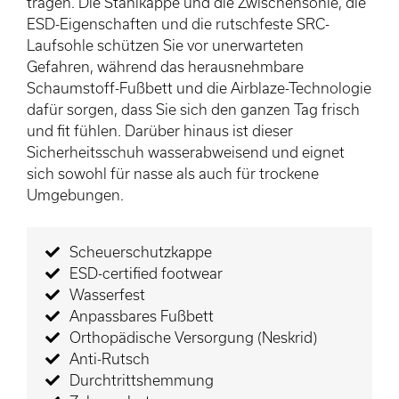
tragen. Die Stahlkappe und die Zwischensohle, die
ESD-Eigenschaften und die rutschfeste SRC-
Laufsohle schützen Sie vor unerwarteten
Gefahren, während das herausnehmbare
Schaumstoff-Fußbett und die Airblaze-Technologie
dafür sorgen, dass Sie sich den ganzen Tag frisch
und fit fühlen. Darüber hinaus ist dieser
Sicherheitsschuh wasserabweisend und eignet
sich sowohl für nasse als auch für trockene
Umgebungen.
Scheuerschutzkappe
ESD-certified footwear
Wasserfest
Anpassbares Fußbett
Orthopädische Versorgung (Neskrid)
Anti-Rutsch
Durchtrittshemmung