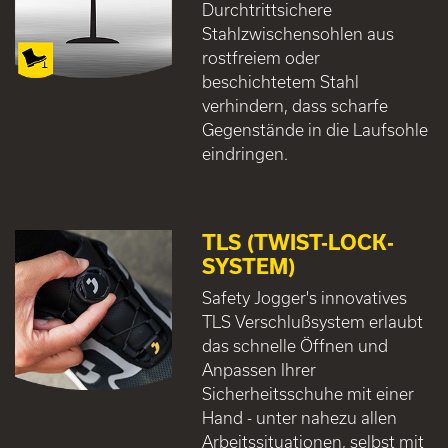
Durchtrittsichere
Stahlzwischensohlen aus
rostfreiem oder
beschichtetem Stahl
verhindern, dass scharfe
Gegenstände in die Laufsohle
eindringen.
TLS (TWIST-LOCK-
SYSTEM)
Safety Jogger's innovatives
TLS Verschlußsystem erlaubt
das schnelle Öffnen und
Anpassen Ihrer
Sicherheitsschuhe mit einer
Hand - unter nahezu allen
Arbeitssituationen, selbst mit