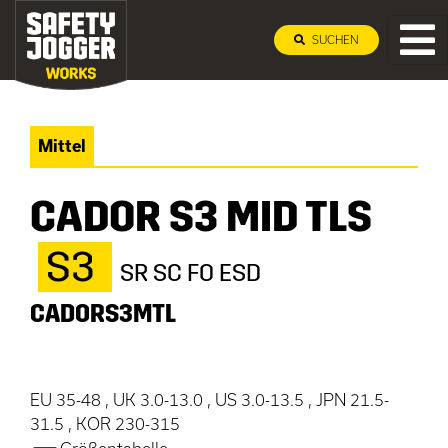
SUCHEN
Mittel
CADOR S3 MID TLS
S3
SR SC FO ESD
CADORS3MTL
EU 35-48 , UK 3.0-13.0 , US 3.0-13.5 , JPN 21.5-
31.5 , KOR 230-315