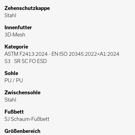
Zehenschutzkappe
Stahl
Innenfutter
3D-Mesh
Kategorie
ASTM F2413:2024
-
EN ISO 20345:2022+A1:2024
S3
SR SC FO ESD
Sohle
PU / PU
Zwischensohle
Stahl
Fußbett
SJ Schaum-Fußbett
Größenbereich