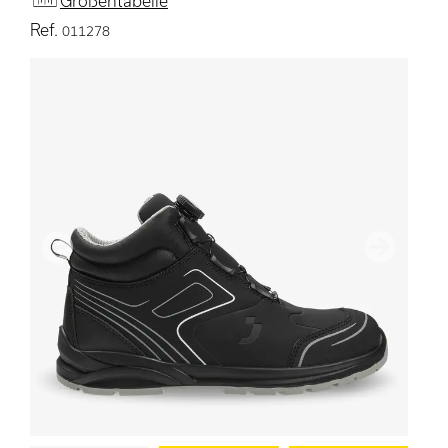
Größentabelle
Ref.
011278
Vorherige
Nächster