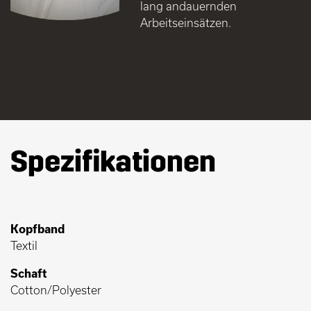
lang andauernden
Arbeitseinsätzen.
Spezifikationen
Kopfband
Textil
Schaft
Cotton/Polyester