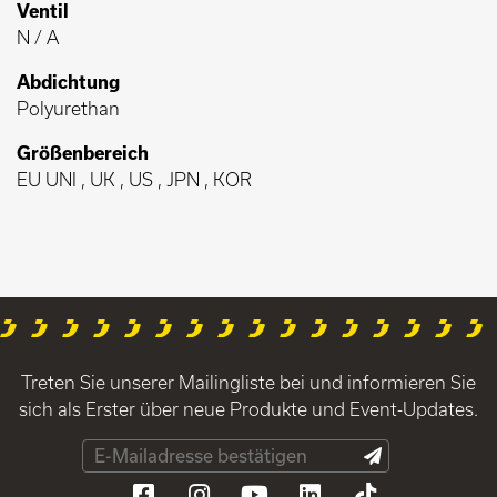
Ventil
N / A
Abdichtung
Polyurethan
Größenbereich
EU UNI , UK , US , JPN , KOR
Treten Sie unserer Mailingliste bei und informieren Sie
sich als Erster über neue Produkte und Event-Updates.