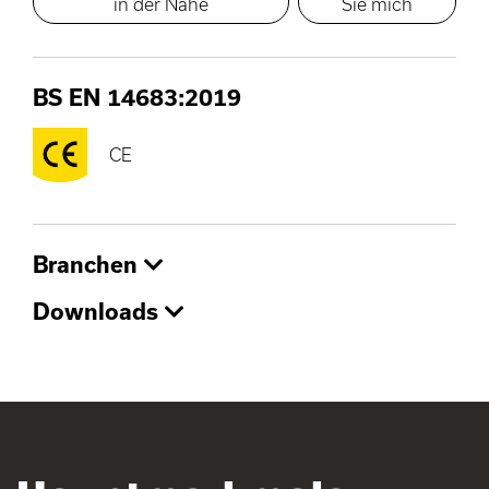
in der Nähe
Sie mich
BS EN 14683:2019
CE
Branchen
Downloads