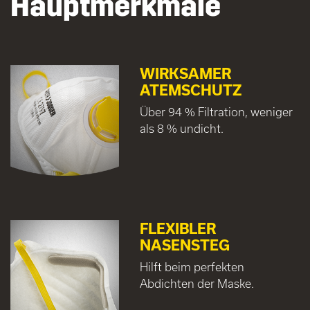
Hauptmerkmale
WIRKSAMER
ATEMSCHUTZ
Über 94 % Filtration, weniger
als 8 % undicht.
FLEXIBLER
NASENSTEG
Hilft beim perfekten
Abdichten der Maske.