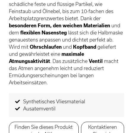
schädliche feste und flüssige Partikel, wie
Feinstaub und Ölnebel, bis zum 10-fachen des
Arbeitsplatzgrenzwertes bietet. Dank der
besonderen Form, den weichen Materialien
und
dem
flexiblen Nasensteg
lässt sich die Halbmaske
genauestens anpassen und dichtet perfekt ab.
Wird mit
Ohrschlaufen
und
Kopfband
geliefert
und gewährleistet eine
maximale
Atmungsaktivität
. Das zusätzliche
Ventil
macht
das Atmen angenehm leicht und reduziert
Ermüdungserscheinungen bei langen
Arbeitseinsätzen.
Synthetisches Vliesmaterial
Ausatemventil
Finden Sie dieses Produkt
Kontaktieren