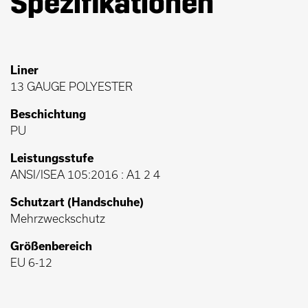
Spezifikationen
Liner
13 GAUGE POLYESTER
Beschichtung
PU
Leistungsstufe
ANSI/ISEA 105:2016 : A1 2 4
Schutzart (Handschuhe)
Mehrzweckschutz
Größenbereich
EU 6-12