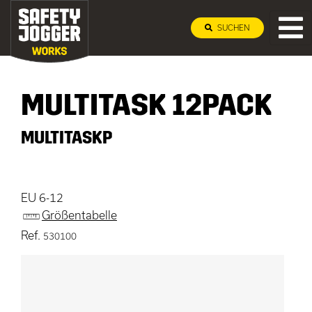
SUCHEN
MULTITASK 12PACK
MULTITASKP
EU 6-12
Größentabelle
Ref.
530100