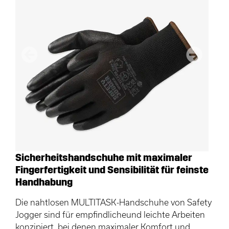
Vorherige
Nächster
Sicherheitshandschuhe mit maximaler
Fingerfertigkeit und Sensibilität für feinste
Handhabung
Die nahtlosen MULTITASK-Handschuhe von Safety
Jogger sind für empfindlicheund leichte Arbeiten
konzipiert, bei denen maximaler Komfort und