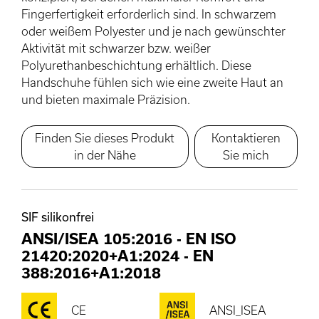
Fingerfertigkeit erforderlich sind. In schwarzem
oder weißem Polyester und je nach gewünschter
Aktivität mit schwarzer bzw. weißer
Polyurethanbeschichtung erhältlich. Diese
Handschuhe fühlen sich wie eine zweite Haut an
und bieten maximale Präzision.
Finden Sie dieses Produkt
Kontaktieren
in der Nähe
Sie mich
SIF silikonfrei
ANSI/ISEA 105:2016
-
EN ISO
21420:2020+A1:2024
-
EN
388:2016+A1:2018
CE
ANSI_ISEA