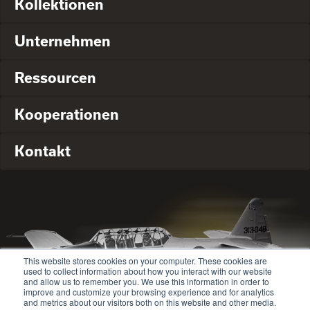
Kollektionen
Unternehmen
Ressourcen
Kooperationen
Kontakt
This website stores cookies on your computer. These cookies are
used to collect information about how you interact with our website
and allow us to remember you. We use this information in order to
improve and customize your browsing experience and for analytics
and metrics about our visitors both on this website and other media.