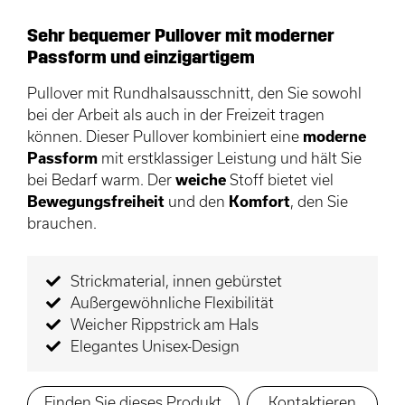
Sehr bequemer Pullover mit moderner
Passform und einzigartigem
Pullover mit Rundhalsausschnitt, den Sie sowohl
bei der Arbeit als auch in der Freizeit tragen
können. Dieser Pullover kombiniert eine
moderne
Passform
mit erstklassiger Leistung und hält Sie
bei Bedarf warm. Der
weiche
Stoff bietet viel
Bewegungsfreiheit
und den
Komfort
, den Sie
brauchen.
Strickmaterial, innen gebürstet
Außergewöhnliche Flexibilität
Weicher Rippstrick am Hals
Elegantes Unisex-Design
Finden Sie dieses Produkt
Kontaktieren