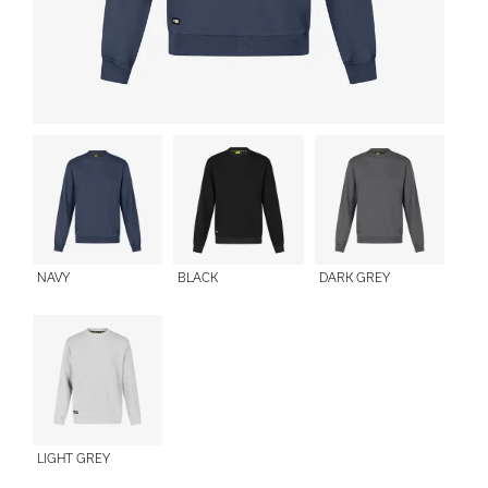
NAVY
BLACK
DARK GREY
LIGHT GREY