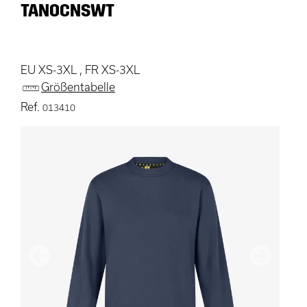
TANOCNSWT
EU XS-3XL , FR XS-3XL
Größentabelle
Ref.
013410
Vorherige
Nächster