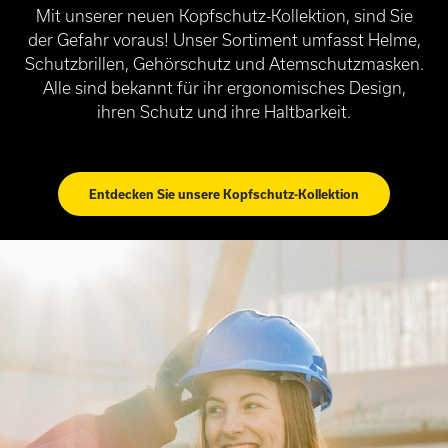
Mit unserer neuen Kopfschutz-Kollektion, sind Sie
der Gefahr voraus! Unser Sortiment umfasst Helme,
Schutzbrillen, Gehörschutz und Atemschutzmasken.
Alle sind bekannt für ihr ergonomisches Design,
ihren Schutz und ihre Haltbarkeit.
Entdecken Sie unsere Kopfschutz-Kollektion