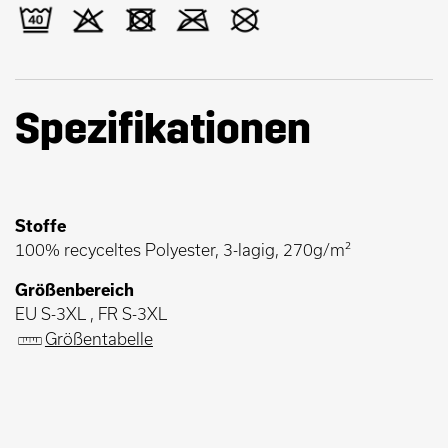
Spezifikationen
Stoffe
100% recyceltes Polyester, 3-lagig, 270g/m²
Größenbereich
EU S-3XL , FR S-3XL
Größentabelle