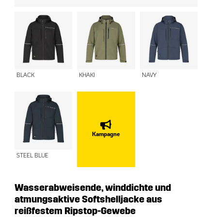
BLACK
KHAKI
NAVY
Kampagne
STEEL BLUE
Wasserabweisende, winddichte und
atmungsaktive Softshelljacke aus
reißfestem Ripstop-Gewebe