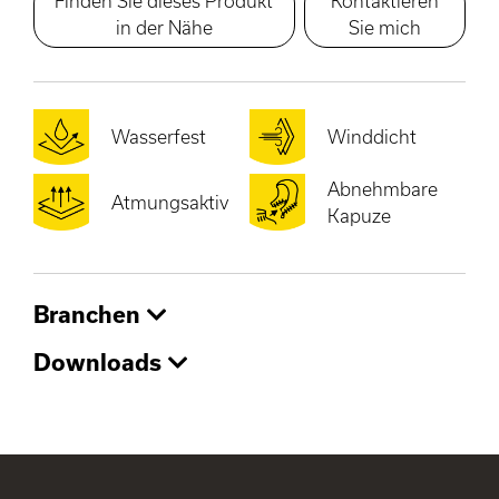
Finden Sie dieses Produkt
Kontaktieren
in der Nähe
Sie mich
Wasserfest
Winddicht
Abnehmbare
Atmungsaktiv
Kapuze
Branchen
Downloads