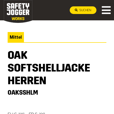
SUCHEN
Mittel
OAK
SOFTSHELLJACKE
HERREN
OAKSSHLM