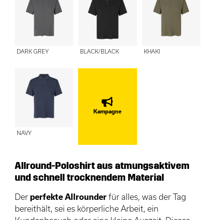
DARK GREY
BLACK/BLACK
KHAKI
Kampagne
NAVY
Allround-Poloshirt aus atmungsaktivem
und schnell trocknendem Material
Der
perfekte
Allrounder
für alles, was der Tag
bereithält, sei es körperliche Arbeit, ein