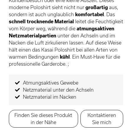
Kundenbesuch oder eine kleine Auszeit. Dieses
moderne Poloshirt sieht nicht nur
großartig
aus,
sondern ist auch unglaublich
komfortabel
. Das
schnell trocknende Material
leitet die Feuchtigkeit
vom Körper weg, während die
atmungsaktiven
Netzmaterialpartien
unter den Achseln und im
Nacken die Luft zirkulieren lassen. Auf diese Weise
hält einen das Kasai Poloshirt bei allen Arten von
warmen Bedingungen
kühl
. Ein Must-Have für die
professionelle Garderobe. ;
Atmungsaktives Gewebe
Netzmaterial unter den Achseln
Netzmaterial im Nacken
Finden Sie dieses Produkt
Kontaktieren
in der Nähe
Sie mich