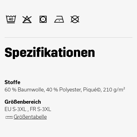
Spezifikationen
Stoffe
60 % Baumwolle, 40 % Polyester, Piqué©, 210 g/m²
Größenbereich
EU S-3XL , FR S-3XL
Größentabelle