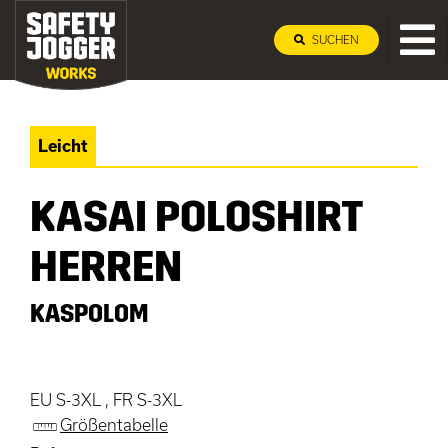
SUCHEN
Leicht
KASAI POLOSHIRT
HERREN
KASPOLOM
EU S-3XL , FR S-3XL
Größentabelle