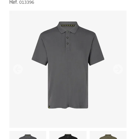
Ref.
013396
Vorherige
Nächster