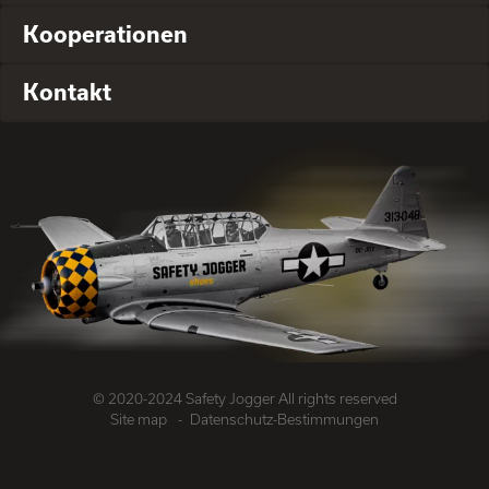
Kooperationen
Kontakt
© 2020-2024 Safety Jogger All rights reserved
Site map
Datenschutz-Bestimmungen