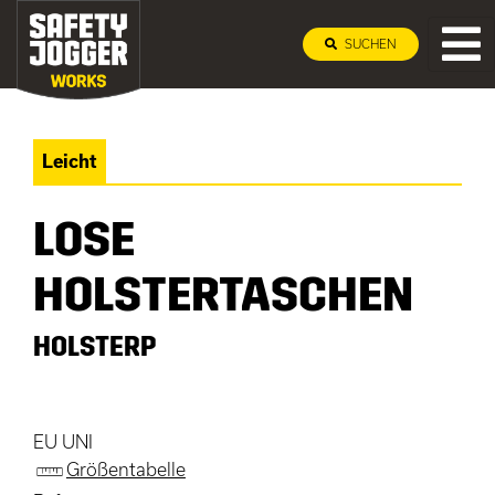
SUCHEN
Leicht
LOSE
HOLSTERTASCHEN
HOLSTERP
EU UNI
Größentabelle