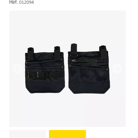
Ref.
012094
Vorherige
Nächster