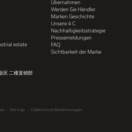
Übernahmen
Werden Sie Händler
Marken Geschichte
Unsere 4 C
Nachhaltigkeitsstrategie
Pressemeldungen
strial estate
FAQ
Sichtbarkeit der Marke
业区 二楼直销部
ved
Site map
Datenschutz-Bestimmungen