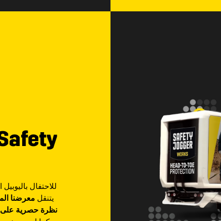
للاحتفال باليوبيل
Safety Jogger ! يتنقل
معرضنا الم
نظرة حصرية على 