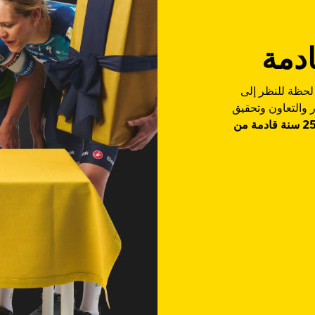
لحظة للنظر إلى
ر والتعاون وتحقيق
25 سنة قادمة من