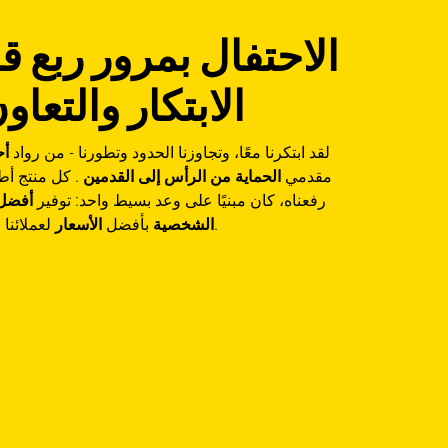
الاحتفال بمرور ربع 
الابتكار والتعاو
لقد ابتكرنا معًا، وتجاوزنا الحدود وتطورنا - من رواد
أح
مقدمي
الحماية من الرأس إلى القدمين
. كل منتج أط
رفعناه، كان مبنيًا على وعد بسيط واحد: توفير
أفضل 
لعملائنا.
الشخصية
بأفضل
الأسعار