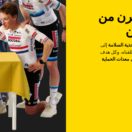
قرن من
ن
ذية السلامة
إلى
لقناه، وكل هدف
معدات الحماية