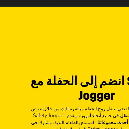
انضم إلى الحفلة مع Safety
Jogger
 الفضي، ننقل روح الحفلة مباشرة إليك من خلال عرض
تنقل
في جميع أنحاء أوروبا، ويقدم
أحدث مجموعاتنا
. استمتع بالطعام اللذيذ، وشارك في