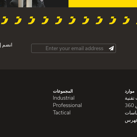
انضم إ
موارد
المجموعات
تقنية
Industrial
3
Professional
قاسات
Tactical
هرس