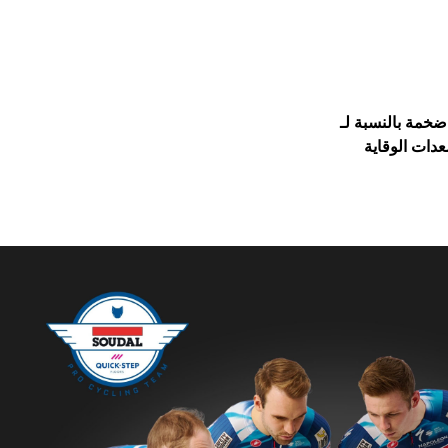
ـ Safety Jogger : الذكرى السنوية الخامسة والعشرون
عدات الوقاية