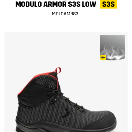
MODULO ARMOR S3S LOW
S3S
MDLOAMRS3L