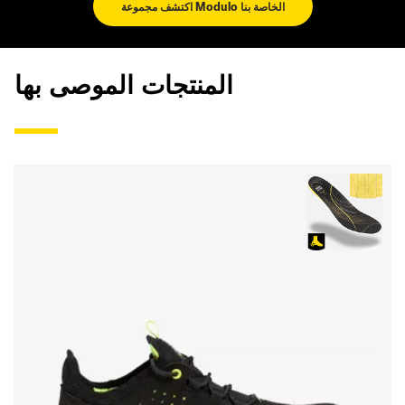
اكتشف مجموعة Modulo الخاصة بنا
المنتجات الموصى بها