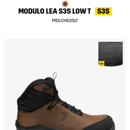
MODULO LEA S3S LOW T
S3S
MDLCHS3SLT