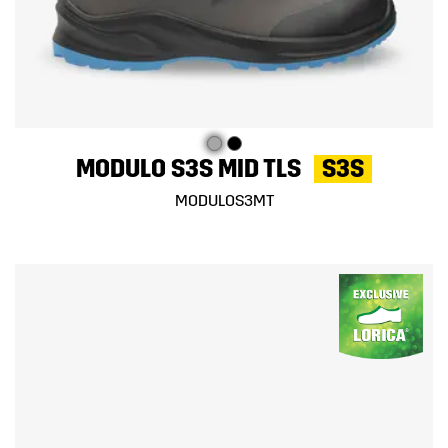
MODULO S3S MID TLS
S3S
MODULOS3MT