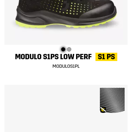
MODULO S1PS LOW PERF
S1 PS
MODULOS1PL