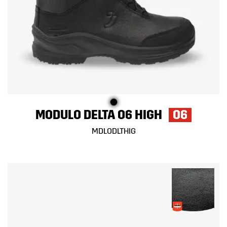
MODULO DELTA O6 HIGH
O6
MDLODLTHIG