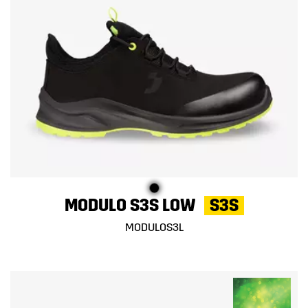
MODULO S3S LOW
S3S
MODULOS3L