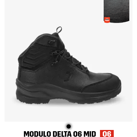
MODULO DELTA O6 MID
O6