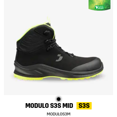
MODULO S3S MID
S3S
MODULOS3M