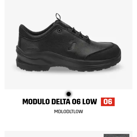
MODULO DELTA O6 LOW
O6
MDLODLTLOW