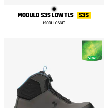
MODULO S3S LOW TLS
S3S
MODULOS3LT