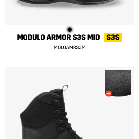
MODULO ARMOR S3S MID
S3S
MDLOAMRS3M