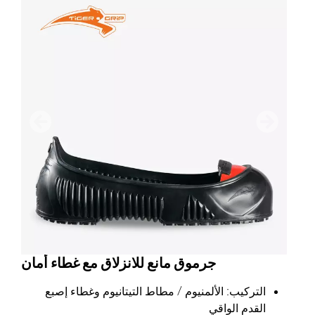
التالي
سابق
جرموق مانع للانزلاق مع غطاء أمان
التركيب: الألمنيوم / مطاط التيتانيوم وغطاء إصبع
القدم الواقي