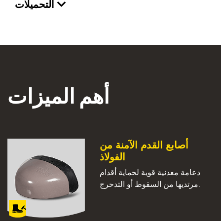
التحميلات
أهم الميزات
أصابع القدم الآمنة من
الفولاذ
دعامة معدنية قوية لحماية أقدام
مرتديها من السقوط أو التدحرج.