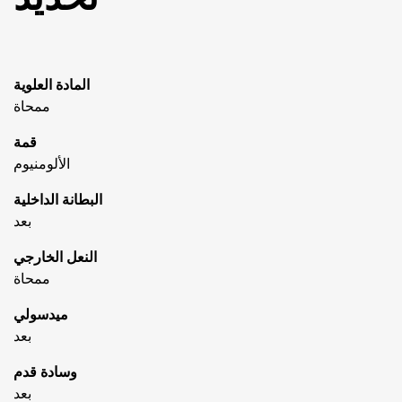
المادة العلوية
ممحاة
قمة
الألومنيوم
البطانة الداخلية
بعد
النعل الخارجي
ممحاة
ميدسولي
بعد
وسادة قدم
بعد