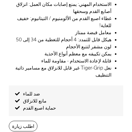
الاستخدام المهني: يمنع إصابات مكان العمل: انزلاق
أصابع القدم وسحقها
غطاء اصبع القدم من الألومنيوم / التيتانيوم: خفيف
للغاية!
معامل قبضة ممتاز
هيكل قابل للتمدد: 4 أحجام للتغطية من 34 إلى 50
لون مشفر لتتبع الأحجام
يمكن تكييفه مع معظم أنواع الأحذية
قابلة لإعادة الاستخدام - مقاومة للماء
نعل Tiger-Grip غير قابل للانزلاق مع مسامير ذاتية
التنظيف
ضد للماء
مانع للانزلاق
حماية اصبع القدم
اطلب زيارة