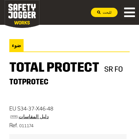
للبحث
ضوء
TOTAL PROTECT
SR FO
TOTPROTEC
EU S34-37-X46-48
دليل المقاسات
Ref.
011174