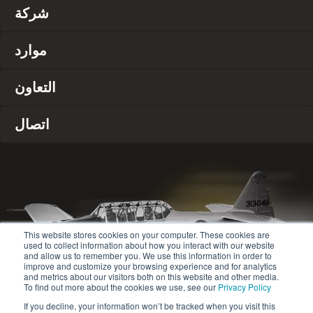
شركة
موارد
التعاون
اتصال
This website stores cookies on your computer. These cookies are
used to collect information about how you interact with our website
and allow us to remember you. We use this information in order to
improve and customize your browsing experience and for analytics
and metrics about our visitors both on this website and other media.
To find out more about the cookies we use, see our
Privacy Policy
If you decline, your information won’t be tracked when you visit this