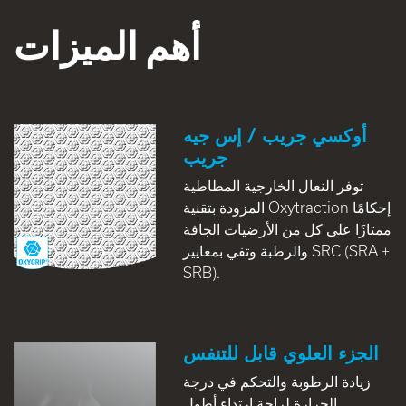
أهم الميزات
أوكسي جريب / إس جيه
جريب
توفر النعال الخارجية المطاطية
المزودة بتقنية Oxytraction إحكامًا
ممتازًا على كل من الأرضيات الجافة
والرطبة وتفي بمعايير SRC (SRA +
SRB).
الجزء العلوي قابل للتنفس
زيادة الرطوبة والتحكم في درجة
الحرارة لراحة ارتداء أطول.