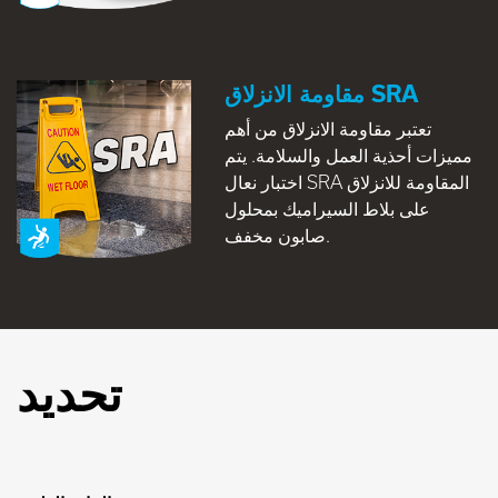
مقاومة الانزلاق SRA
تعتبر مقاومة الانزلاق من أهم
مميزات أحذية العمل والسلامة. يتم
اختبار نعال SRA المقاومة للانزلاق
على بلاط السيراميك بمحلول
صابون مخفف.
تحديد