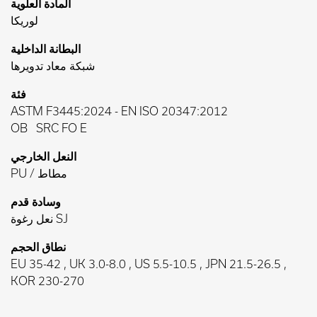
المادة العلوية
لوريكا
البطانة الداخلية
شبكة معاد تدويرها
فئة
ASTM F3445:2024
-
EN ISO 20347:2012
OB
SRC FO E
النعل الخارجي
PU / مطاط
وسادة قدم
نعل رغوة SJ
نطاق الحجم
EU 35-42 , UK 3.0-8.0 , US 5.5-10.5 , JPN 21.5-26.5 ,
KOR 230-270