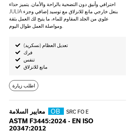
احترافي وأنيق دون التضحية بالراحة والأمان. يتميز حذاء
JULIA بنعل خارجي مانع للانزلاق مع توسيد إضافي وجزء
علوي من الجلد المقاوم للماء، ما يتيح لك العمل بثقة
ومواصلة العمل طوال اليوم.
تعديل العظام (نسكريد)
فرك
تنفس
مانع للانزلاق
اطلب زيارة
OB
معايير السلامة
SRC FO E
ASTM F3445:2024
-
EN ISO
20347:2012