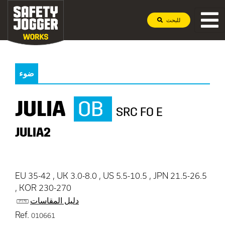
للبحث
ضوء
JULIA
OB
SRC FO E
JULIA2
EU 35-42 , UK 3.0-8.0 , US 5.5-10.5 , JPN 21.5-26.5
, KOR 230-270
دليل المقاسات
Ref.
010661