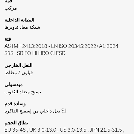
قمة
مركب
البطانة الداخلية
شبكة معاد تدويرها
فئة
ASTM F2413:2018
-
EN ISO 20345:2022+A1:2024
S3S
SR FO HI HRO CI ESD
النعل الخارجي
فيلون / مطاط
ميدسولي
نسيج مضاد للثقوب
وسادة قدم
نعل داخلي من إسفنج الذاكرة SJ
نطاق الحجم
EU 35-48 , UK 3.0-13.0 , US 3.0-13.5 , JPN 21.5-31.5 ,