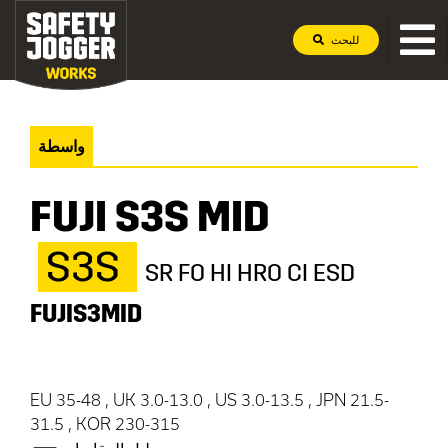
للبحث
واسطة
FUJI S3S MID
S3S
SR FO HI HRO CI ESD
FUJIS3MID
EU 35-48 , UK 3.0-13.0 , US 3.0-13.5 , JPN 21.5-
31.5 , KOR 230-315