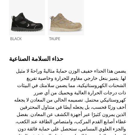
BLACK
TAUPE
حذاء السلامة الصناعية
يضمن هذا الحذاء خفيف الوزن حمايةً مثاليةً وراحةً لا مثيل
لها. يتميز بنعل خارجي مقاوم للحرارة وخاصية تفريغ
الشحنات الكهروستاتيكية، مما يضمن سلامتك في البيئات
ذات درجات الحرارة العالية ويحميك من أي ضرر
كهروستاتيكي محتمل. تصميمه الخالي من المعادن لا يجعله
أخف وزنًا فحسب، بل يجعله أيضًا في متناول المحترفين
الذين يمرون كثيرًا عبر أجهزة الكشف عن المعادن. بفضل
غطاء أصابع القدم المركب، وامتصاص الطاقة عند الكعب،
والجزء العلوي المسامي، ستحصل على حماية فائقة دون