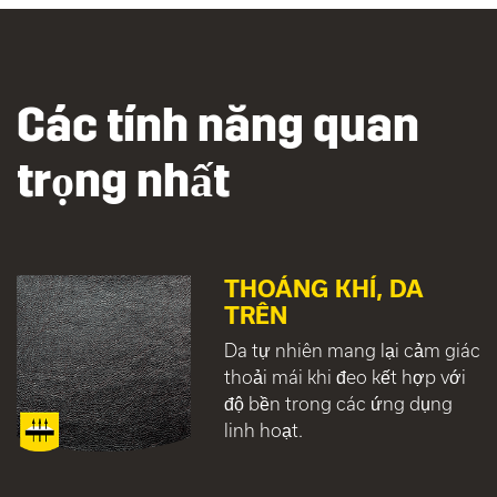
Các tính năng quan
trọng nhất
THOÁNG KHÍ, DA
TRÊN
Da tự nhiên mang lại cảm giác
thoải mái khi đeo kết hợp với
độ bền trong các ứng dụng
linh hoạt.