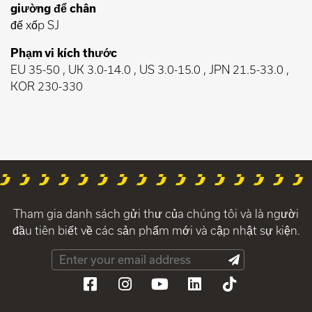
giường để chân
đế xốp SJ
Phạm vi kích thước
EU 35-50 , UK 3.0-14.0 , US 3.0-15.0 , JPN 21.5-33.0 ,
KOR 230-330
Tham gia danh sách gửi thư của chúng tôi và là người
đầu tiên biết về các sản phẩm mới và cập nhật sự kiện.