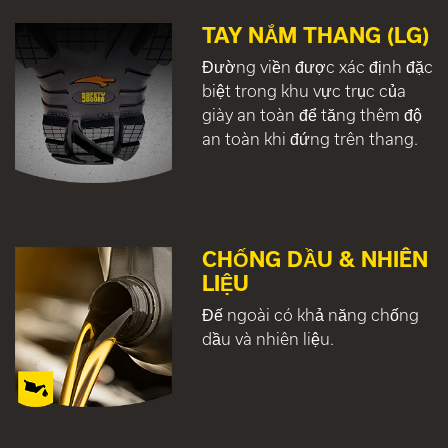
TAY NẮM THANG (LG)
Đường viền được xác định đặc
biệt trong khu vực trục của
giày an toàn để tăng thêm độ
an toàn khi đứng trên thang.
CHỐNG DẦU & NHIÊN
LIỆU
Đế ngoài có khả năng chống
dầu và nhiên liệu.