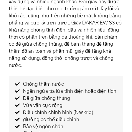
xây dựng và nhiều ngành khác. Đôi giày này được
thiết kế đặc biệt cho môi trường ẩm ướt, lầy lội và
khô ráo, cũng như trên những bề mặt không bằng
phẳng và cực kỳ trơn trượt. Giày DAKAR EW S3 có
khả năng chống tĩnh điện, dầu và nhiên liệu, đồng
thời có phần trên bằng da thoáng khí. Sản phẩm
có đế giữa chống thủng, đế bám thang để tăng
thêm độ an toàn và phần mũi giày để tăng khả
năng sử dụng, đồng thời chống trượt và chống
nước.
Chống thấm nước
Ngăn ngừa tia lửa tĩnh điện hoặc điện tích
Đế giữa chống thủng
Vừa vặn cực rộng
Điều chỉnh chỉnh hình (Neskrid)
giường có thể điều chỉnh
Bảo vệ ngón chân