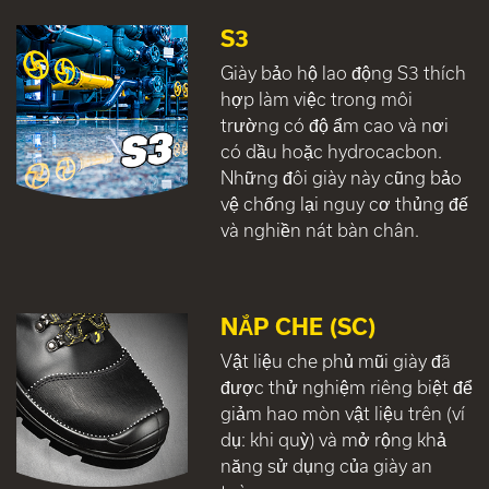
S3
Giày bảo hộ lao động S3 thích
hợp làm việc trong môi
trường có độ ẩm cao và nơi
có dầu hoặc hydrocacbon.
Những đôi giày này cũng bảo
vệ chống lại nguy cơ thủng đế
và nghiền nát bàn chân.
NẮP CHE (SC)
Vật liệu che phủ mũi giày đã
được thử nghiệm riêng biệt để
giảm hao mòn vật liệu trên (ví
dụ: khi quỳ) và mở rộng khả
năng sử dụng của giày an