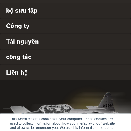
bộ sưu tập
Công ty
Tài nguyên
cộng tác
Liên hệ
This website stores cookies on your computer. These cookies are
used to collect information about how you interact with our website
and allow us to remember you. We use this information in order to