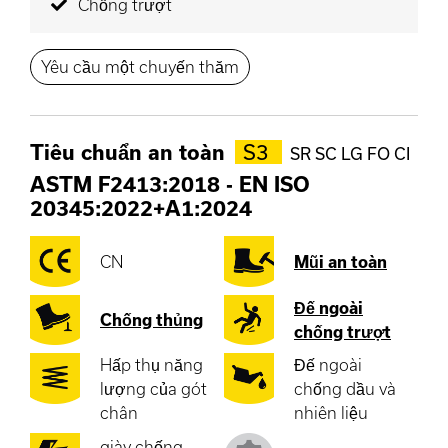
Chống trượt
Yêu cầu một chuyến thăm
Tiêu chuẩn an toàn
S3
SR SC LG FO CI
ASTM F2413:2018
-
EN ISO
20345:2022+A1:2024
CN
Mũi an toàn
Đế ngoài
Chống thủng
chống trượt
Hấp thụ năng
Đế ngoài
lượng của gót
chống dầu và
chân
nhiên liệu
giày chống