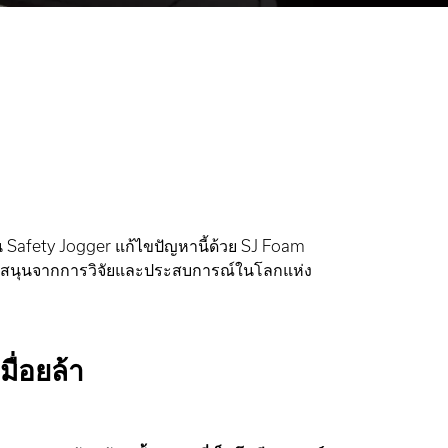
น Safety Jogger แก้ไขปัญหานี้ด้วย SJ Foam
สนับสนุนจากการวิจัยและประสบการณ์ในโลกแห่ง
ื่อยล้า