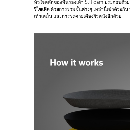
หัวใจหลักของพื้นรองเท้า SJ Foam ประกอบด้ว
รีไซเคิล
ด้วยการรวมชั้นต่างๆ เหล่านี้เข้าด้วยก
เท้าเหม็น และการระคายเคืองผิวหนังอีกด้วย