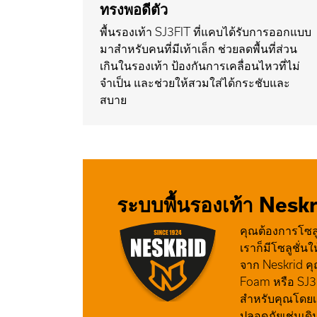
ทรงพอดีตัว
พื้นรองเท้า SJ3FIT ที่แคบได้รับการออกแบบ
มาสำหรับคนที่มีเท้าเล็ก ช่วยลดพื้นที่ส่วน
เกินในรองเท้า ป้องกันการเคลื่อนไหวที่ไม่
จำเป็น และช่วยให้สวมใส่ได้กระชับและ
สบาย
ระบบพื้นรองเท้า Nesk
คุณต้องการโซล
เราก็มีโซลูชั่นใ
จาก Neskrid คุ
Foam หรือ SJ3Fi
สำหรับคุณโดยเ
ปลอดภัยเช่นเดิ