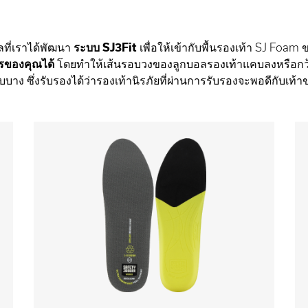
ผลที่เราได้พัฒนา
ระบบ SJ3Fit
เพื่อให้เข้ากับพื้นรองเท้า SJ Foa
รของคุณได้
โดยทำให้เส้นรอบวงของลูกบอลรองเท้าแคบลงหรือกว้า
บาง ซึ่งรับรองได้ว่ารองเท้านิรภัยที่ผ่านการรับรองจะพอดีกับเ