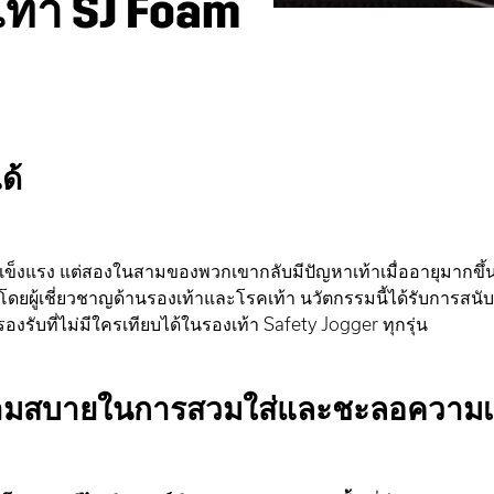
เท้า SJ Foam
ด้
่แข็งแรง แต่สองในสามของพวกเขากลับมีปัญหาเท้าเมื่ออายุมากขึ้
นาโดยผู้เชี่ยวชาญด้านรองเท้าและโรคเท้า นวัตกรรมนี้ได้รับการ
บที่ไม่มีใครเทียบได้ในรองเท้า Safety Jogger ทุกรุ่น
ความสบายในการสวมใส่และชะลอความเม