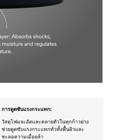
การดูดซับแรงกระแทก:
วัสดุโฟมจะอัดและคลายตัวในทุกก้าวย่าง
ช่วยดูดซับแรงกระแทกทั่วทั้งพื้นผิวและ
ชะลอความเมื่อยล้า