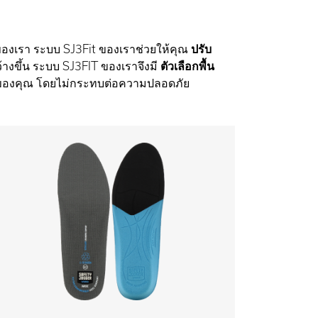
m ของเรา ระบบ SJ3Fit ของเราช่วยให้คุณ
ปรับ
งขึ้น ระบบ SJ3FIT ของเราจึงมี
ตัวเลือกพื้น
ท้าของคุณ โดยไม่กระทบต่อความปลอดภัย