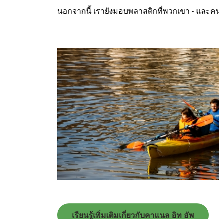
นอกจากนี้ เรายังมอบพลาสติกที่พวกเขา - และคน
เรียนรู้เพิ่มเติมเกี่ยวกับคาแนล อิท อัพ