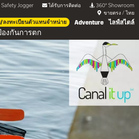
่ Safety Jogger
ได้รับการติดต่อ
360° Showroom
ขายตรง
/
ไทย
บบ/ลงทะเบียนตัวแทนจำหน่าย
Adventure
ไลฟ์สไตล์
้องกันการตก