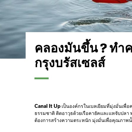
คลองมันขึ้น ? 
กรุงบรัสเซลส์
Canal It Up
เป็นองค์กรในเบลเยียมที่มุ่งมั่นเพ
ธรรมชาติ ติดอาวุธด้วยเรือคายัคและแหจับปลา พวก
ต้องการสร้างความตระหนัก มุ่งมั่นเพื่อคุณภาพน้