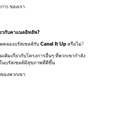
orris ของเรา
ี่ยวกับคาแนลอิทอัพ?
ดคลองบรัสเซลส์กับ
Canal It Up
หรือไม่?
มเติมเกี่ยวกับโครงการอื่นๆ ที่พวกเขากำลัง
นบรัสเซลส์มีสุขภาพที่ดีขึ้น
ซต์ของพวกเขา: