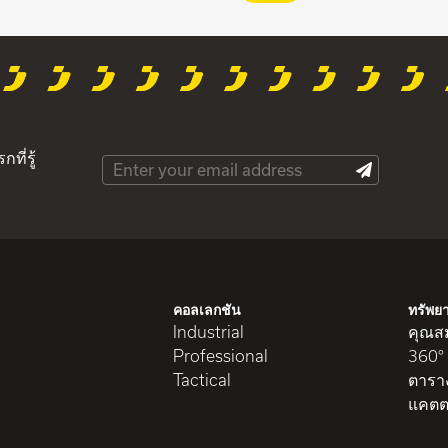
ที่รู้
คอลเลกชัน
ทรัพย
Industrial
คุณสม
Professional
360°
Tactical
ตารา
แคตต