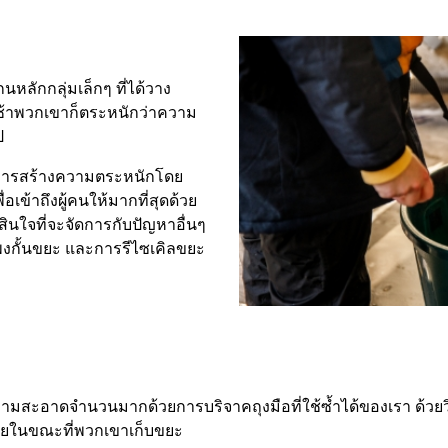
ลักกลุ่มเล็กๆ ที่ได้วาง
ช้าพวกเขาก็ตระหนักว่าความ
ป
ับการสร้างความตระหนักโดย
เข้าถึงผู้คนให้มากที่สุดด้วย
ดสินใจที่จะจัดการกับปัญหาอื่นๆ
แพงกั้นขยะ และการรีไซเคิลขยะ
มสะอาดจำนวนมากด้วยการบริจาคถุงมือที่ใช้ซ้ำได้ของเรา ด้วยวิ
ัยในขณะที่พวกเขาเก็บขยะ