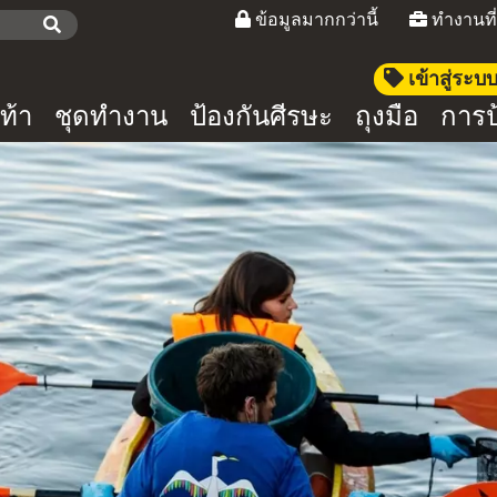
ข้อมูลมากกว่านี้
ทำงานที
เข้าสู่ระ
ท้า
ชุดทำงาน
ป้องกันศีรษะ
ถุงมือ
การป