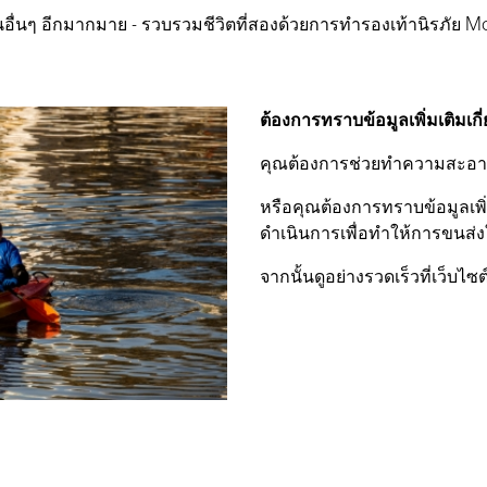
อื่นๆ อีกมากมาย - รวบรวมชีวิตที่สองด้วยการทำรองเท้านิรภัย M
ต้องการทราบข้อมูลเพิ่มเติมเก
คุณต้องการช่วยทำความสะอา
หรือคุณต้องการทราบข้อมูลเพิ่
ดำเนินการเพื่อทำให้การขนส่งใ
จากนั้นดูอย่างรวดเร็วที่เว็บไ