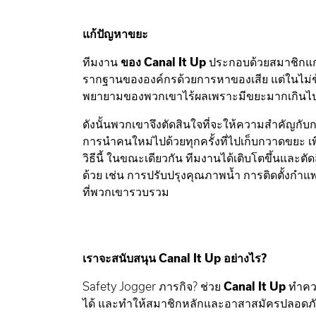
แก้ปัญหาขยะ
ทีมงาน
ของ Canal It Up
ประกอบด้วยสมาชิกแกนห
รากฐานขององค์กรด้วยการหาของเสีย แต่ในไม่
พยายามของพวกเขาไร้ผลเพราะมีขยะมากเกินไ
ดังนั้นพวกเขาจึงตัดสินใจที่จะให้ความสำคัญก
การนำคนใหม่ไปด้วยทุกครั้งที่ไปเก็บกวาดขยะ เพื่อ
วิธีนี้ ในขณะเดียวกัน ทีมงานได้เติบโตขึ้นและตั
ด้วย เช่น การปรับปรุงคุณภาพน้ำ การติดตั้งกำ
ที่พวกเขารวบรวม
เราจะสนับสนุน Canal It Up อย่างไร?
Safety Jogger ภารกิจ? ช่วย
Canal It Up
ทำควา
ได้ และทำให้สมาชิกหลักและอาสาสมัครปลอดภ