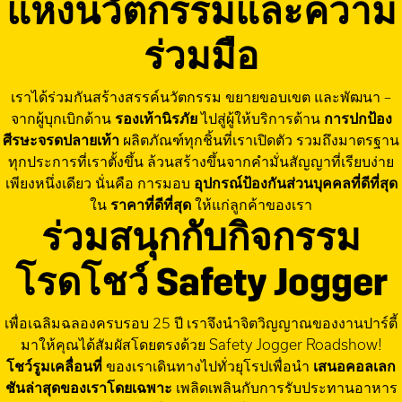
แห่งนวัตกรรมและความ
ร่วมมือ
เราได้ร่วมกันสร้างสรรค์นวัตกรรม ขยายขอบเขต และพัฒนา –
จากผู้บุกเบิกด้าน
รองเท้านิรภัย
ไปสู่ผู้ให้บริการด้าน
การปกป้อง
ศีรษะจรดปลายเท้า
ผลิตภัณฑ์ทุกชิ้นที่เราเปิดตัว รวมถึงมาตรฐาน
ทุกประการที่เราตั้งขึ้น ล้วนสร้างขึ้นจากคำมั่นสัญญาที่เรียบง่าย
เพียงหนึ่งเดียว นั่นคือ การมอบ
อุปกรณ์ป้องกันส่วนบุคคลที่ดีที่สุด
ใน
ราคาที่ดีที่สุด
ให้แก่ลูกค้าของเรา
ร่วมสนุกกับกิจกรรม
โรดโชว์ Safety Jogger
เพื่อเฉลิมฉลองครบรอบ 25 ปี เราจึงนำจิตวิญญาณของงานปาร์ตี้
มาให้คุณได้สัมผัสโดยตรงด้วย Safety Jogger Roadshow!
โชว์รูมเคลื่อนที่
ของเราเดินทางไปทั่วยุโรปเพื่อนำ
เสนอคอลเลก
ชันล่าสุดของเราโดยเฉพาะ
เพลิดเพลินกับการรับประทานอาหาร