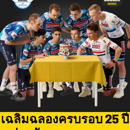
เฉลิมฉลองครบรอบ 25 ปี