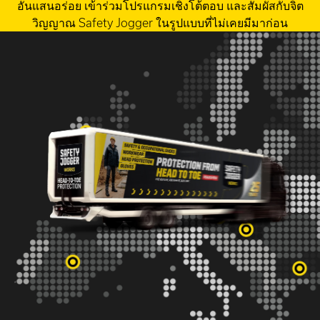
อันแสนอร่อย เข้าร่วมโปรแกรมเชิงโต้ตอบ และสัมผัสกับจิต
วิญญาณ Safety Jogger ในรูปแบบที่ไม่เคยมีมาก่อน