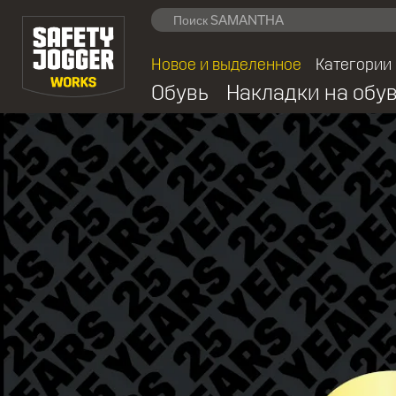
Новое и выделенное
Категории
Обувь
Накладки на обу
25 лет Safety Jogger