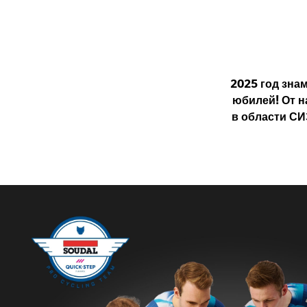
2025 год зна
юбилей! От н
в области СИ