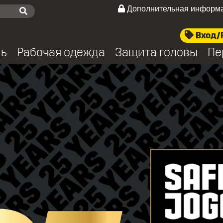
Дополнительная информ
Вход/
вь
Рабочая одежда
Защита головы
Пе