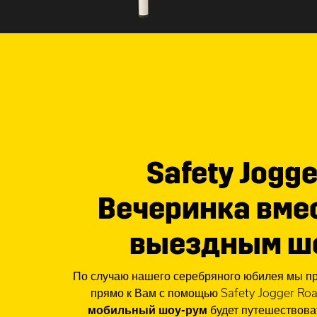
Safety Jogge
Вечеринка вмес
выездным ш
По случаю нашего серебряного юбилея мы п
прямо к Вам с помощью Safety Jogger R
мобильный шоу-рум
будет путешествова