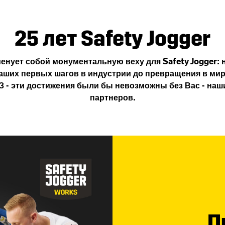
25 лет Safety Jogger
менует собой монументальную веху для Safety Jogger: 
аших первых шагов в индустрии до превращения в ми
З - эти достижения были бы невозможны без Вас - на
партнеров.
П