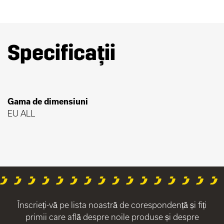
Specificații
Gama de dimensiuni
EU ALL
Înscrieți-vă pe lista noastră de corespondență și fiți
primii care află despre noile produse și despre