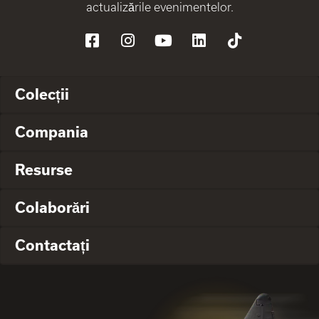
actualizările evenimentelor.
Colecții
Compania
Resurse
Colaborări
Contactați