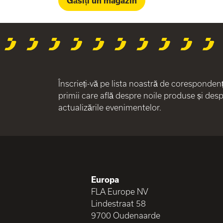
Găsiți un magazin
Înscrieți-vă pe lista noastră de corespondență 
primii care află despre noile produse și des
actualizările evenimentelor.
Europa
FLA Europe NV
Lindestraat 58
9700 Oudenaarde