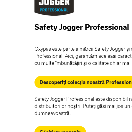
Safety Jogger Professional
Oxypas este parte a mărcii Safety Jogger și
Professional. Aici, garantăm aceleași caracte
cu multe îmbunătățiri și o calitate chiar mai
Descoperiți colecția noastră Profession
Safety Jogger Professional este disponibil 
distribuitorilor noștri. Puteți găsi mai jos un
dumneavoastră.