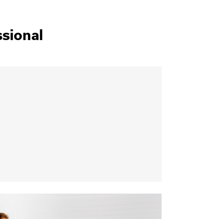
ssional