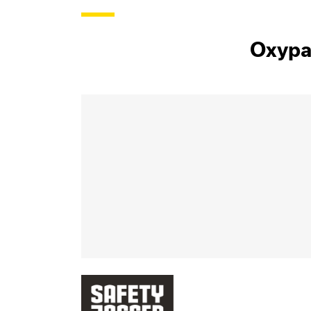
Oxypas