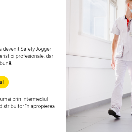
 a devenit Safety Jogger
ristici profesionale, dar
 bună.
al
numai prin intermediul
 distribuitor în apropierea