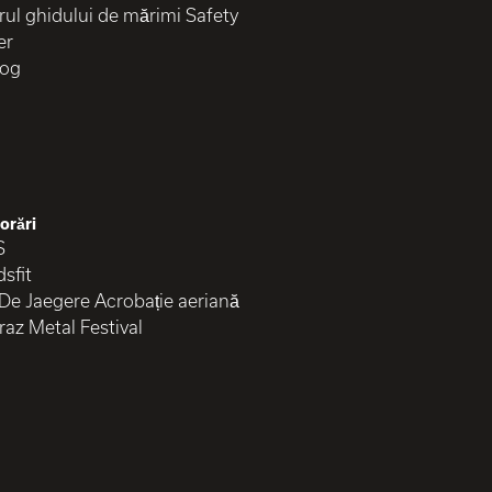
rul ghidului de mărimi Safety
er
log
orări
S
sfit
 De Jaegere Acrobație aeriană
raz Metal Festival