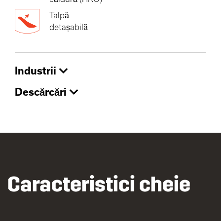
Talpă
detașabilă
Industrii
Descărcări
Caracteristici cheie