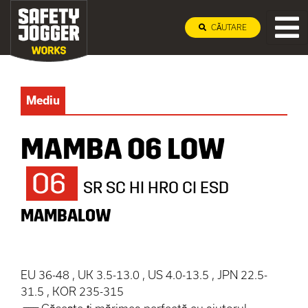
CĂUTARE
Mediu
MAMBA O6 LOW
O6
SR SC HI HRO CI ESD
MAMBALOW
EU 36-48 , UK 3.5-13.0 , US 4.0-13.5 , JPN 22.5-
31.5 , KOR 235-315