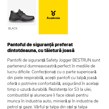
Academia
BLACK
Pantoful de siguranță preferat
dintotdeauna, cu tăietură joasă
Pantofii de siguranță Safety Jogger BESTRUN sunt
partenerul dumneavoastră perfect în mediile de
lucru dificile. Confecționați cu o parte superioară
din piele respirabilă, acești pantofi cu talpă joasă
oferă o potrivire confortabilă, asigurând în același
timp o uzură durabilă. Rezistența lor S3 la ulei,
combustibil și alunecare îi face ideali pentru
munca în industria auto, minieră și în industria de
petrol și gaze. Vârful și talpa din oțel și talpa