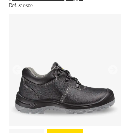
Ref.
810300
Anterior
Următoru