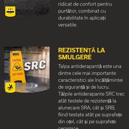
ridicat de confort pentru
purtător, combinat cu
durabilitate în aplicații
versatile.
REZISTENȚĂ LA
SMULGERE
Talpa antiderapantă este una
dintre cele mai importante
caracteristici ale încălțămintei
de siguranță și de lucru.
Tălpile antiderapante SRC trec
atât testele de rezistență la
alunecare SRA, cât și SRB,
fiind testate atât pe suprafețe
din oțel, cât și pe suprafețe
ceramice.