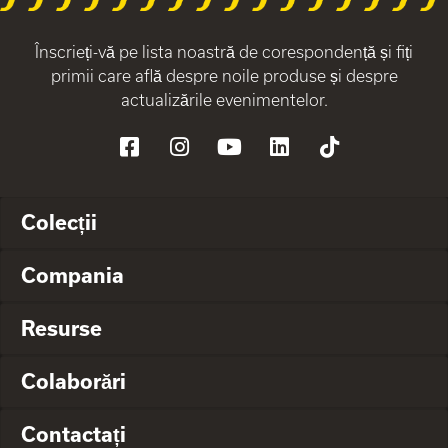
Înscrieți-vă pe lista noastră de corespondență și fiți
primii care află despre noile produse și despre
actualizările evenimentelor.
Colecții
Compania
Resurse
Colaborări
Contactați