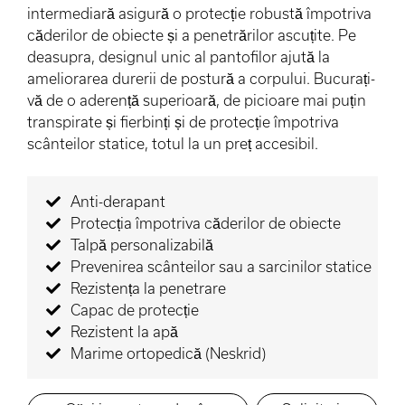
intermediară asigură o protecție robustă împotriva
căderilor de obiecte și a penetrărilor ascuțite. Pe
deasupra, designul unic al pantofilor ajută la
ameliorarea durerii de postură a corpului. Bucurați-
vă de o aderență superioară, de picioare mai puțin
transpirate și fierbinți și de protecție împotriva
scânteilor statice, totul la un preț accesibil.
Anti-derapant
Protecția împotriva căderilor de obiecte
Talpă personalizabilă
Prevenirea scânteilor sau a sarcinilor statice
Rezistența la penetrare
Capac de protecție
Rezistent la apă
Marime ortopedică (Neskrid)