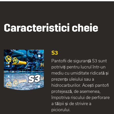
Caracteristici cheie
S3
Pantofii de siguranță S3 sunt
potriviți pentru lucrul într-un
mediu cu umiditate ridicată și
prezența uleiului sau a
hidrocarburilor. Acești pantofi
protejează, de asemenea,
împotriva riscului de perforare
a tălpii și de strivire a
piciorului.