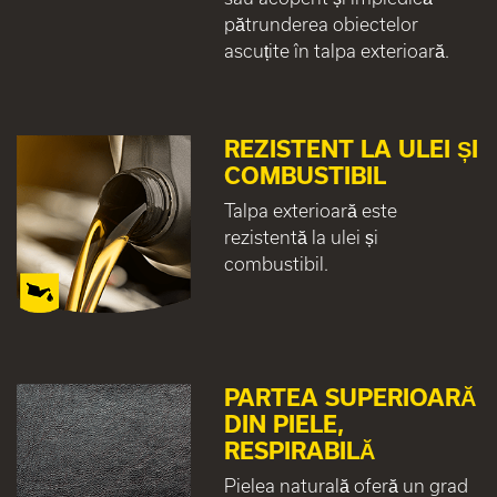
pătrunderea obiectelor
ascuțite în talpa exterioară.
REZISTENT LA ULEI ȘI
COMBUSTIBIL
Talpa exterioară este
rezistentă la ulei și
combustibil.
PARTEA SUPERIOARĂ
DIN PIELE,
RESPIRABILĂ
Pielea naturală oferă un grad