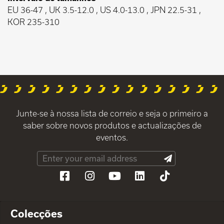
EU 36-47 , UK 3.5-12.0 , US 4.0-13.0 , JPN 22.5-31 ,
KOR 235-310
Junte-se à nossa lista de correio e seja o primeiro a
saber sobre novos produtos e actualizações de
eventos.
Colecções