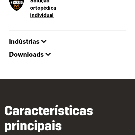
Solução
ortopédica
individual
Indústrias
Downloads
Características
principais