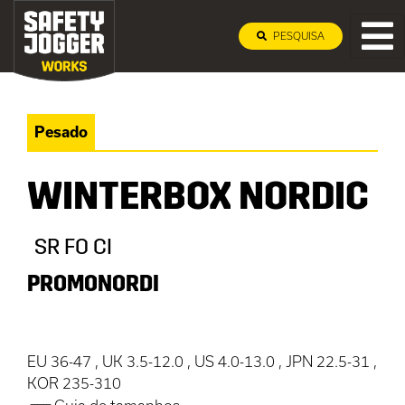
PESQUISA
Pesado
WINTERBOX NORDIC
SR FO CI
PROMONORDI
EU 36-47 , UK 3.5-12.0 , US 4.0-13.0 , JPN 22.5-31 ,
KOR 235-310