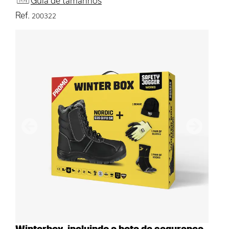
Guia de tamanhos
Ref.
200322
Anterior
Próximo
Winterbox, incluindo a bota de segurança