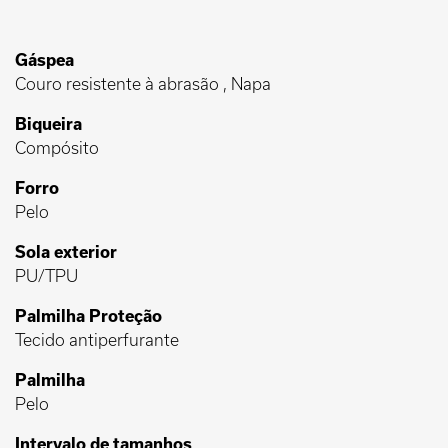
Gáspea
Couro resistente à abrasão , Napa
Biqueira
Compósito
Forro
Pelo
Sola exterior
PU/TPU
Palmilha Proteção
Tecido antiperfurante
Palmilha
Pelo
Intervalo de tamanhos