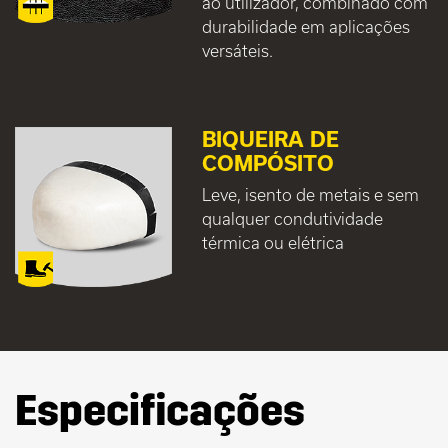
ao utilizador, combinado com
durabilidade em aplicações
versáteis.
BIQUEIRA DE
COMPÓSITO
Leve, isento de metais e sem
qualquer condutividade
térmica ou elétrica
Especificações