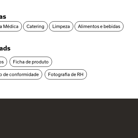
ias
ia Médica
Catering
Limpeza
Alimentos e bebidas
ads
os
Ficha de produto
o de conformidade
Fotografia de RH