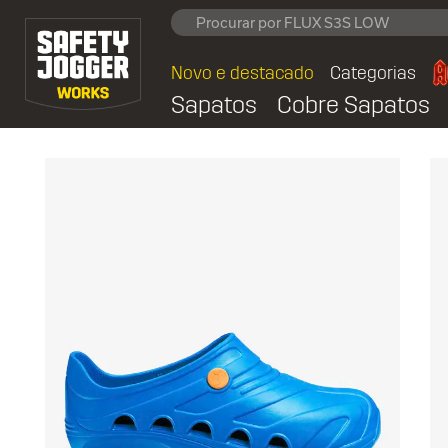
Novo e destacado
Categorias
Sapatos
Cobre Sapatos