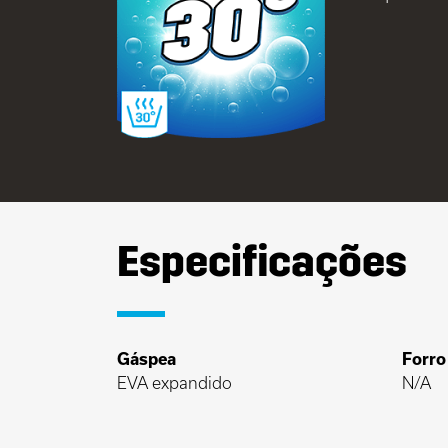
Especificações
Gáspea
Forro
EVA expandido
N/A