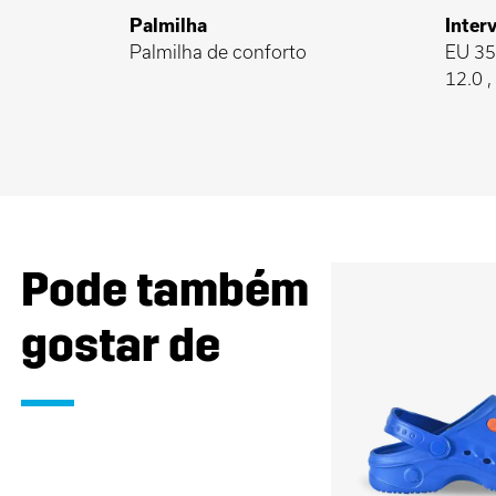
Palmilha
Inter
Palmilha de conforto
EU 35-
12.0 
Pode também
gostar de