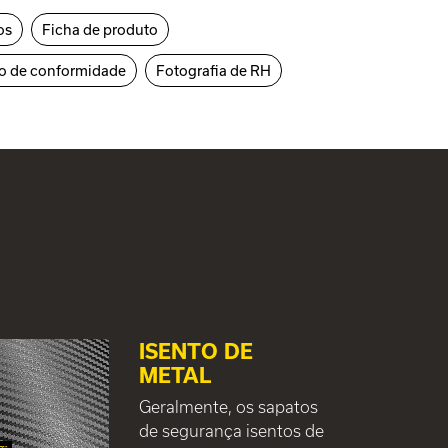
os
Ficha de produto
o de conformidade
Fotografia de RH
ISENTO DE
METAL
Geralmente, os sapatos
de segurança isentos de