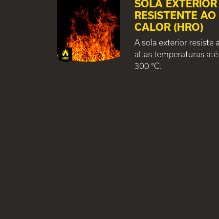
SOLA EXTERIOR
RESISTENTE AO
CALOR (HRO)
A sola exterior resiste 
altas temperaturas até
300 °C.