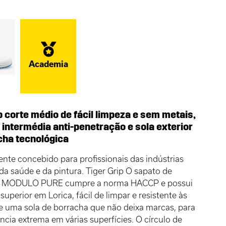
Academia
p corte médio de fácil limpeza e sem metais,
 intermédia anti-penetração e sola exterior
cha tecnológica
nte concebido para profissionais das indústrias
 da saúde e da pintura. Tiger Grip O sapato de
a MODULO PURE cumpre a norma HACCP e possui
superior em Lorica, fácil de limpar e resistente às
e uma sola de borracha que não deixa marcas, para
cia extrema em várias superfícies. O círculo de