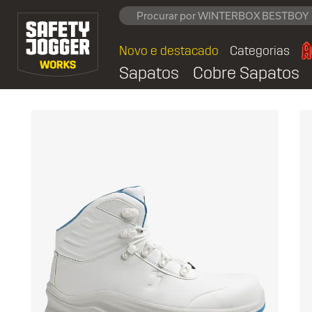
Novo e destacado
Categorias
Sapatos
Cobre Sapatos