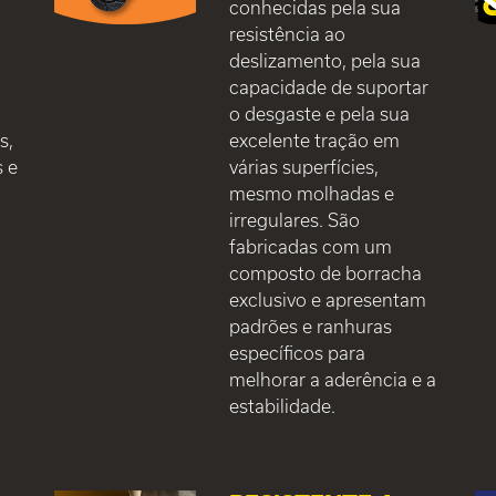
conhecidas pela sua
resistência ao
deslizamento, pela sua
capacidade de suportar
o desgaste e pela sua
s,
excelente tração em
s e
várias superfícies,
mesmo molhadas e
irregulares. São
fabricadas com um
composto de borracha
exclusivo e apresentam
padrões e ranhuras
específicos para
melhorar a aderência e a
estabilidade.