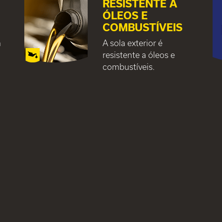
RESISTENTE A
ÓLEOS E
COMBUSTÍVEIS
a
A sola exterior é
resistente a óleos e
combustíveis.