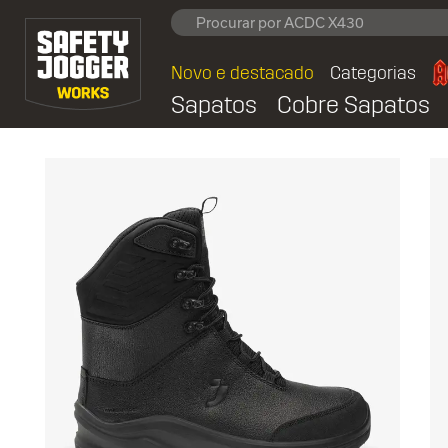
Novo e destacado
Categorias
Sapatos
Cobre Sapatos