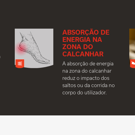
ABSORÇÃO DE
ENERGIA NA
ZONA DO
CALCANHAR
a
A absorção de energia
na zona do calcanhar
reduz o impacto dos
saltos ou da corrida no
corpo do utilizador.