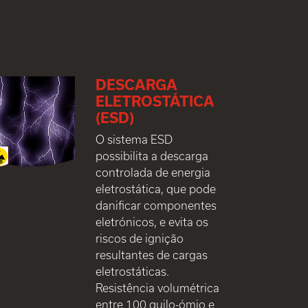
DESCARGA
ELETROSTÁTICA
(ESD)
O sistema ESD
possibilita a descarga
controlada de energia
eletrostática, que pode
danificar componentes
eletrónicos, e evita os
riscos de ignição
resultantes de cargas
eletrostáticas.
Resistência volumétrica
entre 100 quilo-ómio e