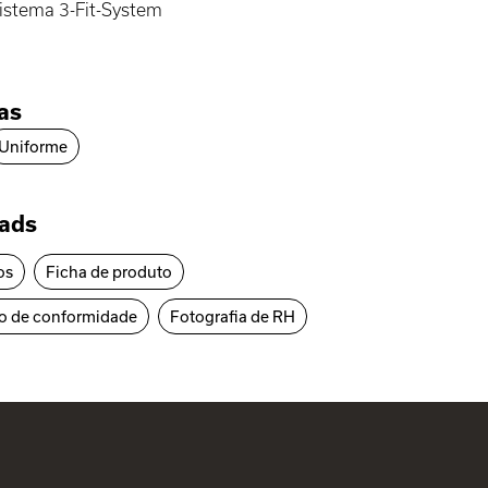
istema 3-Fit-System
ias
Uniforme
ads
os
Ficha de produto
o de conformidade
Fotografia de RH