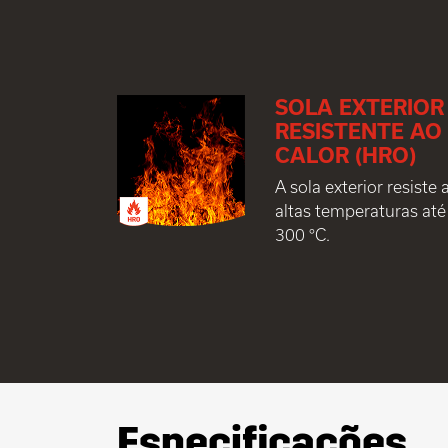
SOLA EXTERIOR
RESISTENTE AO
CALOR (HRO)
A sola exterior resiste 
altas temperaturas até
300 °C.
Especificações