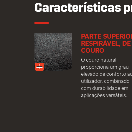
Características p
PARTE SUPERIO
RESPIRÁVEL, DE
COURO
O couro natural
proporciona um grau
elevado de conforto a
utilizador, combinado
com durabilidade em
aplicações versáteis.