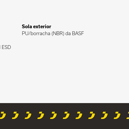
Sola exterior
PU/borracha (NBR) da BASF
I ESD