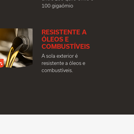
100 gigaómio
RESISTENTE A
ÓLEOS E
COMBUSTÍVEIS
A sola exterior é
resistente a óleos e
combustíveis.