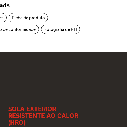
ads
os
Ficha de produto
o de conformidade
Fotografia de RH
SOLA EXTERIOR
RESISTENTE AO CALOR
(HRO)