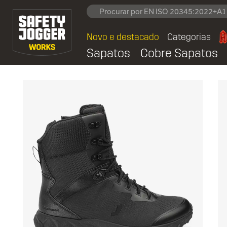
Novo e destacado
Categorias
Sapatos
Cobre Sapatos