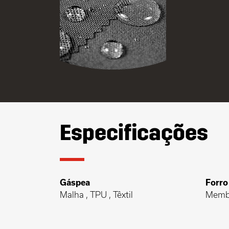
Especificações
Gáspea
Forro
Malha , TPU , Têxtil
Memb