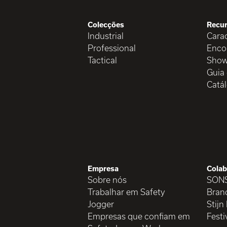
Colecções
Recu
Industrial
Carac
Professional
Enco
Tactical
Show
Guia
Catá
Empresa
Colab
Sobre nós
SON
Trabalhar em Safety
Brand
Jogger
Stijn
Empresas que confiam em
Festi