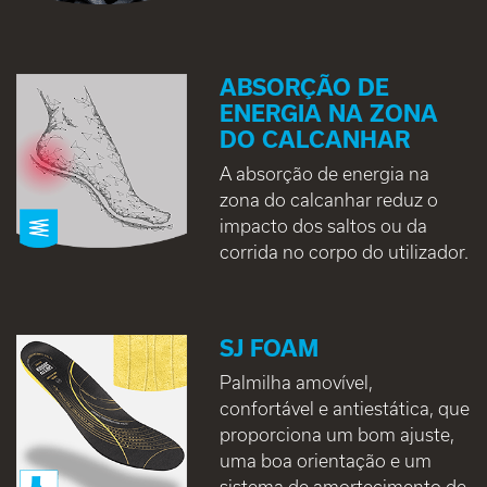
ABSORÇÃO DE
ENERGIA NA ZONA
DO CALCANHAR
A absorção de energia na
zona do calcanhar reduz o
impacto dos saltos ou da
corrida no corpo do utilizador.
SJ FOAM
Palmilha amovível,
confortável e antiestática, que
proporciona um bom ajuste,
uma boa orientação e um
sistema de amortecimento de