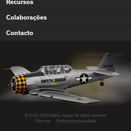
Recursos
Colaborações
Contacto
© 2020-2024 Safety Jogger All rights reserved
Site map
Política de privacidade