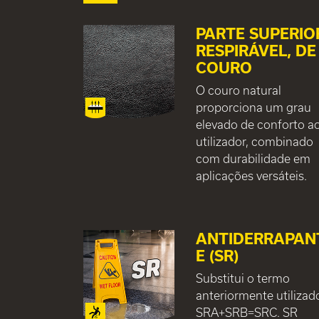
PARTE SUPERIO
RESPIRÁVEL, DE
COURO
O couro natural
proporciona um grau
elevado de conforto a
utilizador, combinado
com durabilidade em
aplicações versáteis.
ANTIDERRAPAN
E (SR)
Substitui o termo
anteriormente utilizad
SRA+SRB=SRC. SR