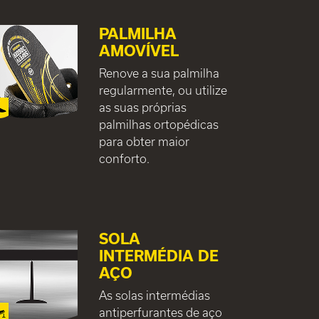
PALMILHA
AMOVÍVEL
Renove a sua palmilha
regularmente, ou utilize
as suas próprias
palmilhas ortopédicas
para obter maior
conforto.
SOLA
INTERMÉDIA DE
AÇO
As solas intermédias
antiperfurantes de aço