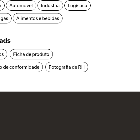
m
Automóvel
Indústria
Logística
 gás
Alimentos e bebidas
ads
os
Ficha de produto
o de conformidade
Fotografia de RH