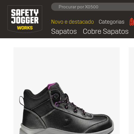
Novo e destacado
Categorias
Sapatos
Cobre Sapatos