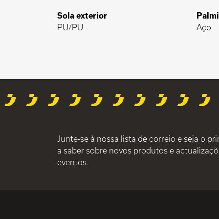
Sola exterior
Palmi
PU/PU
Aço
Junte-se à nossa lista de correio e seja o pr
a saber sobre novos produtos e actualizaçõ
eventos.