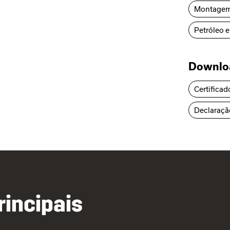
Montage
Petróleo e
Downlo
Certificad
Declaraçã
rincipais